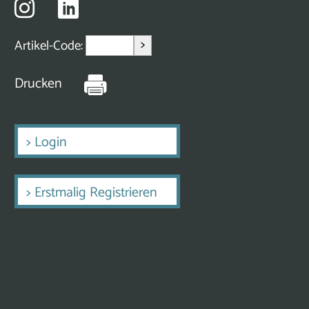
>
Artikel-Code:
Drucken
>
Login
>
Erstmalig Registrieren