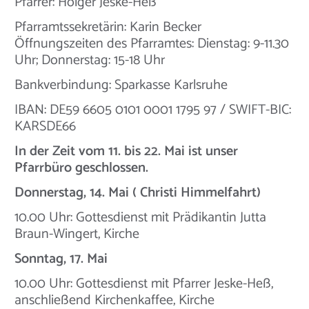
Pfarrer: Holger Jeske-Heß
Pfarramtssekretärin: Karin Becker
Öffnungszeiten des Pfarramtes: Dienstag: 9-11.30
Uhr; Donnerstag: 15-18 Uhr
Bankverbindung: Sparkasse Karlsruhe
IBAN: DE59 6605 0101 0001 1795 97 / SWIFT-BIC:
KARSDE66
In der Zeit vom 11. bis 22. Mai ist unser
Pfarrbüro geschlossen.
Donnerstag, 14. Mai ( Christi Himmelfahrt)
10.00 Uhr: Gottesdienst mit Prädikantin Jutta
Braun-Wingert, Kirche
Sonntag, 17. Mai
10.00 Uhr: Gottesdienst mit Pfarrer Jeske-Heß,
anschließend Kirchenkaffee, Kirche