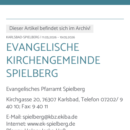
Dieser Artikel befindet sich im Archiv!
KARLSBAD-SPIELBERG
| 11.05.2026 – 19.05.2026
EVANGELISCHE
KIRCHENGEMEINDE
SPIELBERG
Evangelisches Pfarramt Spielberg
Kirchgasse 20, 76307 Karlsbad, Telefon 07202/ 9
40 10; Fax: 9 40 11
E-Mail: spielberg@kbz.ekiba.de
Internet: www.ek-spielberg.de