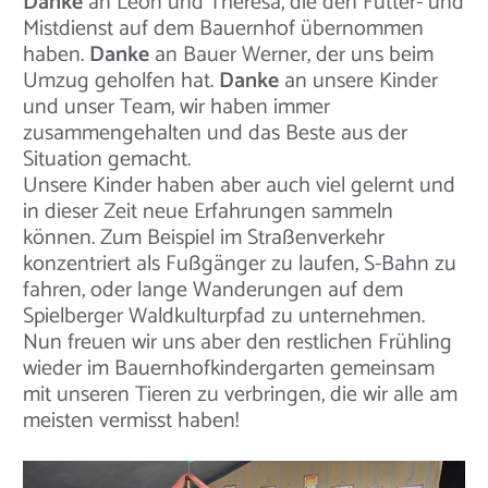
Danke
an Leon und Theresa, die den Fütter- und
Mistdienst auf dem Bauernhof übernommen
haben.
Danke
an Bauer Werner, der uns beim
Umzug geholfen hat.
Danke
an unsere Kinder
und unser Team, wir haben immer
zusammengehalten und das Beste aus der
Situation gemacht.
Unsere Kinder haben aber auch viel gelernt und
in dieser Zeit neue Erfahrungen sammeln
können. Zum Beispiel im Straßenverkehr
konzentriert als Fußgänger zu laufen, S-Bahn zu
fahren, oder lange Wanderungen auf dem
Spielberger Waldkulturpfad zu unternehmen.
Nun freuen wir uns aber den restlichen Frühling
wieder im Bauernhofkindergarten gemeinsam
mit unseren Tieren zu verbringen, die wir alle am
meisten vermisst haben!