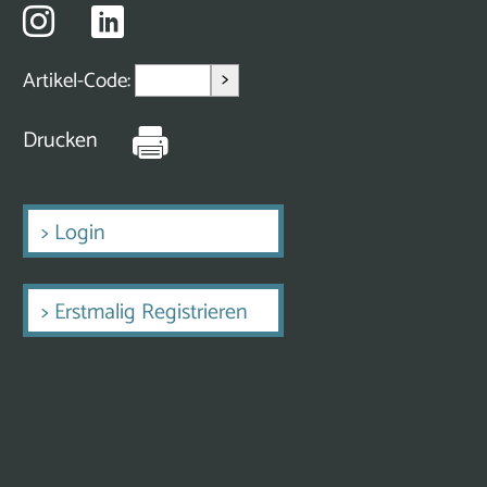
>
Artikel-Code:
Drucken
>
Login
>
Erstmalig Registrieren