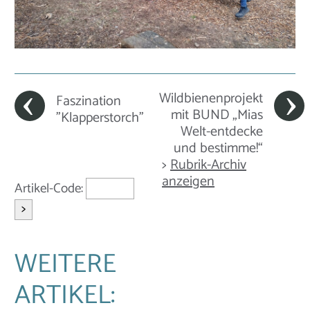
Wildbienenprojekt
Faszination
mit BUND „Mias
"Klapperstorch"
Welt-entdecke
und bestimme!“
>
Rubrik-Archiv
anzeigen
Artikel-Code:
>
WEITERE
ARTIKEL: