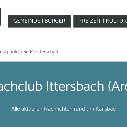
GEMEINDE | BÜRGER
FREIZEIT | KULTUR
rlustpunktfreie Meisterschaft
chclub Ittersbach (Ar
Alle aktuellen Nachrichten rund um Karlsbad