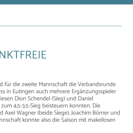
UNKTFREIE
d für die zweite Mannschaft die Verbandsrunde
s in Eutingen auch mehrere Ergänzungsspieler
diesen Dion Schendel (Sieg) und Daniel
 zum 4,5-3,5-Sieg beisteuern konnten. Die
d Axel Wagner (beide Siege), Joachim Börner und
nnschaft konnte also die Saison mit makellosen