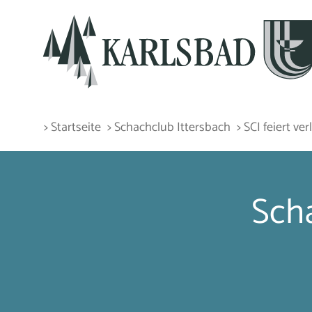
> Startseite
> Schachclub Ittersbach
> SCI feiert ve
Scha