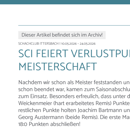
Dieser Artikel befindet sich im Archiv!
SCHACHCLUB ITTERSBACH
| 10.05.2026 – 24.05.2026
SCI FEIERT VERLUSTP
MEISTERSCHAFT
Nachdem wir schon als Meister feststanden un
schon beendet war, kamen zum Saisonabschlus
zum Einsatz. Besonders erfreulich, dass unter 
Weickenmeier (hart erarbeitetes Remis) Punkte
restlichen Punkte holten Joachim Bartmann un
Georg Austermann (beide Remis). Die erste Ma
18:0 Punkten abschließen!