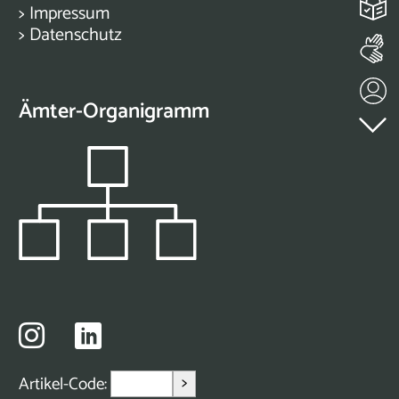
>
Impressum
>
Datenschutz
Ämter-Organigramm
>
Artikel-Code: