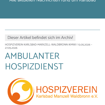
Alle aktuellen Nachrichten rund um Karlsbad
Dieser Artikel befindet sich im Archiv!
HOSPIZVEREIN KARLSBAD-MARXZELL-WALDBRONN (KMW)
| 13.05.2026 –
27.05.2026
AMBULANTER
HOSPIZDIENST