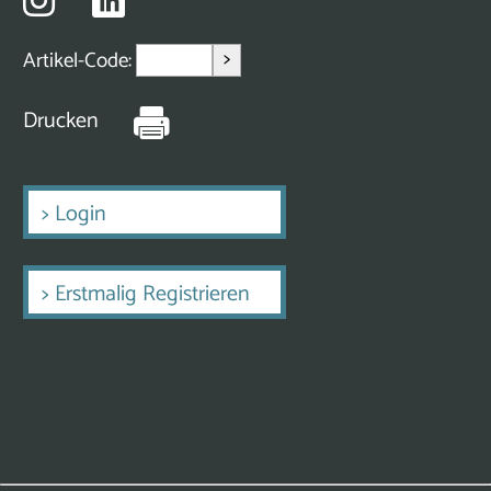
>
Artikel-Code:
Drucken
>
Login
>
Erstmalig Registrieren