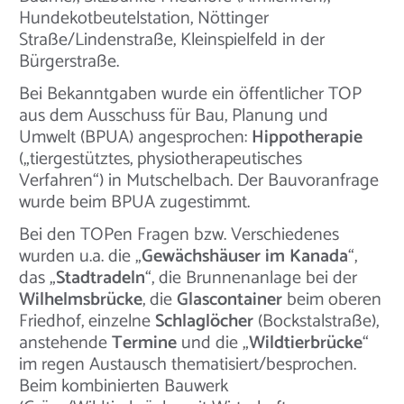
Hundekotbeutelstation, Nöttinger
Straße/Lindenstraße, Kleinspielfeld in der
Bürgerstraße.
Bei Bekanntgaben wurde ein öffentlicher TOP
aus dem Ausschuss für Bau, Planung und
Umwelt (BPUA) angesprochen:
Hippotherapie
(„tiergestütztes, physiotherapeutisches
Verfahren“) in Mutschelbach. Der Bauvoranfrage
wurde beim BPUA zugestimmt.
Bei den TOPen Fragen bzw. Verschiedenes
wurden u.a. die „
Gewächshäuser im Kanada
“,
das „
Stadtradeln
“, die Brunnenanlage bei der
Wilhelmsbrücke
, die
Glascontainer
beim oberen
Friedhof, einzelne
Schlaglöcher
(Bockstalstraße),
anstehende
Termine
und die „
Wildtierbrücke
“
im regen Austausch thematisiert/besprochen.
Beim kombinierten Bauwerk