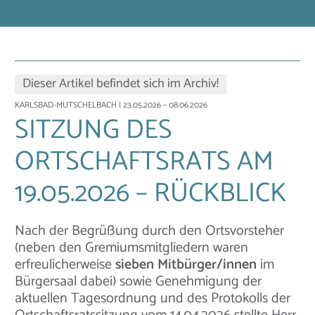
Dieser Artikel befindet sich im Archiv!
KARLSBAD-MUTSCHELBACH
| 23.05.2026 – 08.06.2026
SITZUNG DES
ORTSCHAFTSRATS AM
19.05.2026 – RÜCKBLICK
Nach der Begrüßung durch den Ortsvorsteher
(neben den Gremiumsmitgliedern waren
erfreulicherweise
sieben Mitbürger/innen
im
Bürgersaal dabei) sowie Genehmigung der
aktuellen Tagesordnung und des Protokolls der