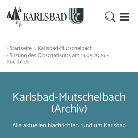
> Startseite
> Karlsbad-Mutschelbach
> Sitzung des Ortschaftsrats am 19.05.2026 –
Rückblick
Karlsbad-Mutschelbach
(Archiv)
Alle aktuellen Nachrichten rund um Karlsbad