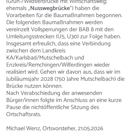
(Grün-/Wildtierbrücke mit Wirtschaftsweg;
ehemals „
Nusswegbrücke
“) haben die
Vorarbeiten für die Baumaßnahmen begonnen.
Die folgenden Baumaßnahmen werden
vereinzelt Vollsperrungen der BAB 8 mit den
Umleitungsstrecken (U5, U30) zur Folge haben.
Insgesamt erfreulich, dass eine Verbindung
zwischen dem Landkreis
KA/Karlsbad/Mutschelbach und
Enzkreis/Remchingen/Wilferdingen wieder
realisiert wird. Gehen wir davon aus, dass wir im
Jubiläumsjahr 2028 (750 Jahre Mutschelbach) die
Brücke nutzen können.
Nach Verabschiedung der anwesenden
Bürger/innen folgte im Anschluss an eine kurze
Pause die nichtöffentliche Sitzung des
Ortschaftsrats.
Michael Wenz, Ortsvorsteher, 21.05.2026