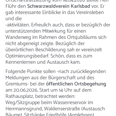
Ortschaftsratssitzung vom 14.04.2026 stellte Herr
Flühr den
Schwarzwaldverein Karlsbad
vor. Er
gab interessante Einblicke in das Vereinsleben
und die
-aktivitäten. Erfreulich auch, dass er bezüglich der
unterstützenden Mitwirkung für einen
Wanderweg im Rahmen des Ortsjubiläums sich
nicht abgeneigt zeigte. Bezüglich der
überörtlichen Beschilderung sah er vereinzelt
Optimierungsbedarf. Schön, dass es zum
Kennenlernen und Austausch kam.
Folgende Punkte sollen -nach zurückliegenden
Meldungen aus der Bürgerschaft und des
Gremiums- bei der
öffentlichen Ortsbegehung
am 20.06.2026, Start um 14 Uhr auf dem
Rathausplatz, betrachtet werden:
Weg/Sitzgruppe beim Wasserreservoir im
Herrmannsgrund, Waldenserstraße (Austausch
Bäume), Sitzbänke Friedhöfe (Armlehnen),