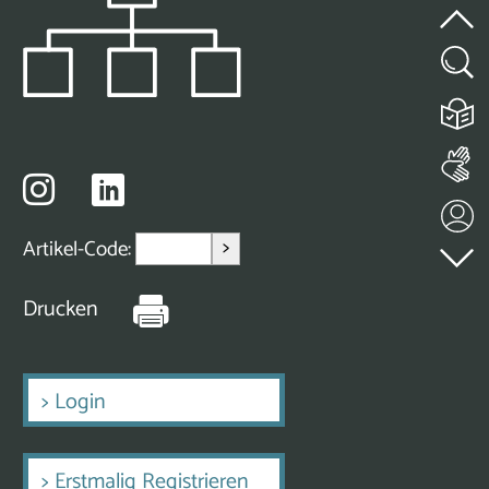
>
Artikel-Code:
Drucken
>
Login
>
Erstmalig Registrieren