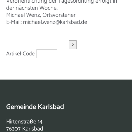
Veröffentlichung der Tagesordnung erfolgt in
der nächsten Woche.
Michael Wenz, Ortsvorsteher
E-Mail: michael.wenz@karlsbad.de
>
Artikel-Code:
Gemeinde Karlsbad
Hirtenstraße 14
76307 Karlsbad