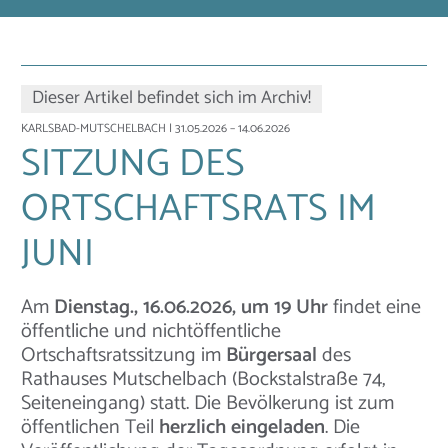
Dieser Artikel befindet sich im Archiv!
KARLSBAD-MUTSCHELBACH
| 31.05.2026 – 14.06.2026
SITZUNG DES
ORTSCHAFTSRATS IM
JUNI
Am
Dienstag., 16.06.2026, um 19 Uhr
findet eine
öffentliche und nichtöffentliche
Ortschaftsratssitzung im
Bürgersaal
des
Rathauses Mutschelbach (Bockstalstraße 74,
Seiteneingang) statt. Die Bevölkerung ist zum
öffentlichen Teil
herzlich eingeladen
. Die