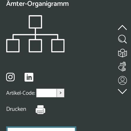
Ämter-Organigramm
>
Artikel-Code:
Drucken