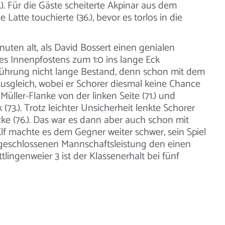
). Für die Gäste scheiterte Akpinar aus dem
Latte touchierte (36.), bevor es torlos in die
ten alt, als David Bossert einen genialen
des Innenpfostens zum 1:0 ins lange Eck
r Führung nicht lange Bestand, denn schon mit dem
usgleich, wobei er Schorer diesmal keine Chance
 Müller-Flanke von der linken Seite (71.) und
73.). Trotz leichter Unsicherheit lenkte Schorer
e (76.). Das war es dann aber auch schon mit
f machte es dem Gegner weiter schwer, sein Spiel
 geschlossenen Mannschaftsleistung den einen
tlingenweier 3 ist der Klassenerhalt bei fünf