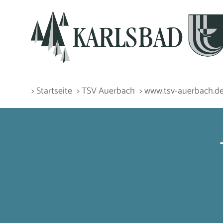
> Startseite
> TSV Auerbach
> www.tsv-auerbach.d