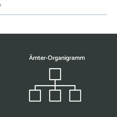
h
Ämter-Organigramm