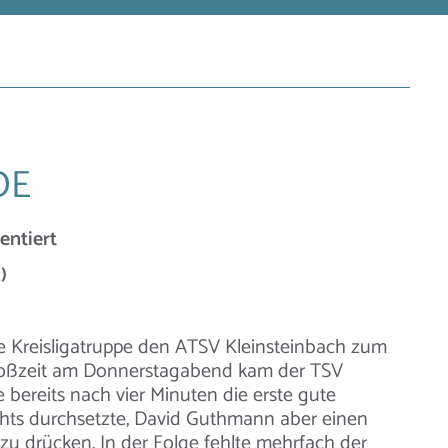
DE
entiert
)
re Kreisligatruppe den ATSV Kleinsteinbach zum
oßzeit am Donnerstagabend kam der TSV
te bereits nach vier Minuten die erste gute
rechts durchsetzte, David Guthmann aber einen
 zu drücken. In der Folge fehlte mehrfach der