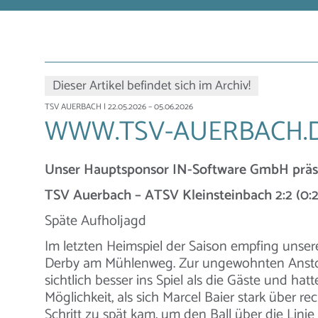
Dieser Artikel befindet sich im Archiv!
TSV AUERBACH
| 22.05.2026 – 05.06.2026
WWW.TSV-AUERBACH.
Unser Hauptsponsor IN-Software GmbH präs
TSV Auerbach – ATSV Kleinsteinbach 2:2 (0:2
Späte Aufholjagd
Im letzten Heimspiel der Saison empfing unse
Derby am Mühlenweg. Zur ungewohnten Anst
sichtlich besser ins Spiel als die Gäste und hat
Möglichkeit, als sich Marcel Baier stark über 
Schritt zu spät kam, um den Ball über die Linie