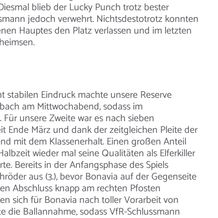
 Diesmal blieb der Lucky Punch trotz bester
ismann jedoch verwehrt. Nichtsdestotrotz konnten
nen Hauptes den Platz verlassen und im letzten
nheimsen.
ht stabilen Eindruck machte unsere Reserve
sbach am Mittwochabend, sodass im
. Für unsere Zweite war es nach sieben
it Ende März und dank der zeitgleichen Pleite der
nd mit dem Klassenerhalt. Einen großen Anteil
Halbzeit wieder mal seine Qualitäten als Elferkiller
te. Bereits in der Anfangsphase des Spiels
chröder aus (3.), bevor Bonavia auf der Gegenseite
inen Abschluss knapp am rechten Pfosten
ien sich für Bonavia nach toller Vorarbeit von
kte die Ballannahme, sodass VfR-Schlussmann