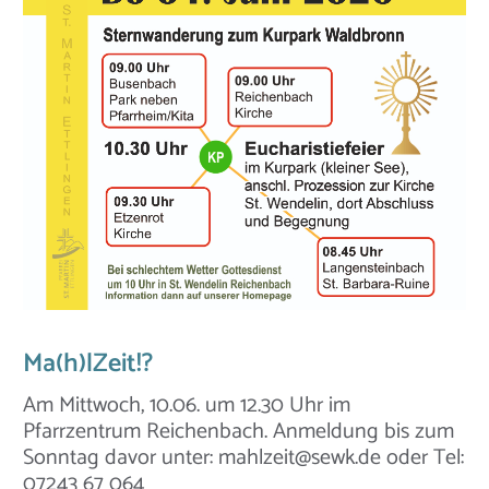
Ma(h)lZeit!?
Am Mittwoch, 10.06. um 12.30 Uhr im
Pfarrzentrum Reichenbach. Anmeldung bis zum
Sonntag davor unter: mahlzeit@sewk.de oder Tel:
07243 67 064