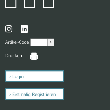
>
Artikel-Code:
Drucken
>
Login
>
Erstmalig Registrieren