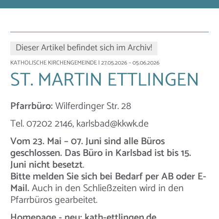
Dieser Artikel befindet sich im Archiv!
KATHOLISCHE KIRCHENGEMEINDE
| 27.05.2026 – 05.06.2026
ST. MARTIN ETTLINGEN
Pfarrbüro:
Wilferdinger Str. 28
Tel. 07202 2146, karlsbad@kkwk.de
Vom 23. Mai – 07. Juni sind alle Büros
geschlossen. Das Büro in Karlsbad ist bis 15.
Juni nicht besetzt
.
Bitte melden Sie sich bei Bedarf per AB oder E-
Mail.
Auch in den Schließzeiten wird in den
Pfarrbüros gearbeitet.
Homepage - neu:
kath-ettlingen.de