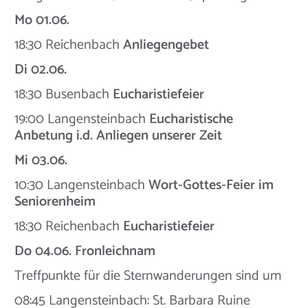
Mo 01.06.
18:30 Reichenbach
Anliegengebet
Di 02.06.
18:30 Busenbach
Eucharistiefeier
19:00 Langensteinbach
Eucharistische
Anbetung i.d. Anliegen unserer Zeit
Mi 03.06.
10:30 Langensteinbach
Wort-Gottes-Feier im
Seniorenheim
18:30 Reichenbach
Eucharistiefeier
Do 04.06. Fronleichnam
Treffpunkte für die Sternwanderungen sind um
08:45 Langensteinbach: St. Barbara Ruine