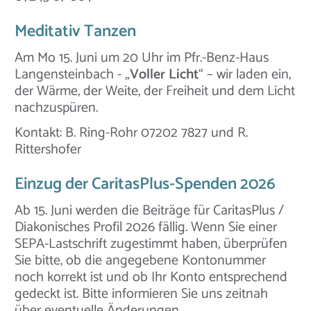
Meditativ Tanzen
Am Mo 15. Juni um 20 Uhr im Pfr.-Benz-Haus
Langensteinbach - „
Voller Licht
“ – wir laden ein,
der Wärme, der Weite, der Freiheit und dem Licht
nachzuspüren.
Kontakt: B. Ring-Rohr 07202 7827 und R.
Rittershofer
Einzug der CaritasPlus-Spenden 2026
Ab 15. Juni werden die Beiträge für CaritasPlus /
Diakonisches Profil 2026 fällig. Wenn Sie einer
SEPA-Lastschrift zugestimmt haben, überprüfen
Sie bitte, ob die angegebene Kontonummer
noch korrekt ist und ob Ihr Konto entsprechend
gedeckt ist. Bitte informieren Sie uns zeitnah
über eventuelle Änderungen.