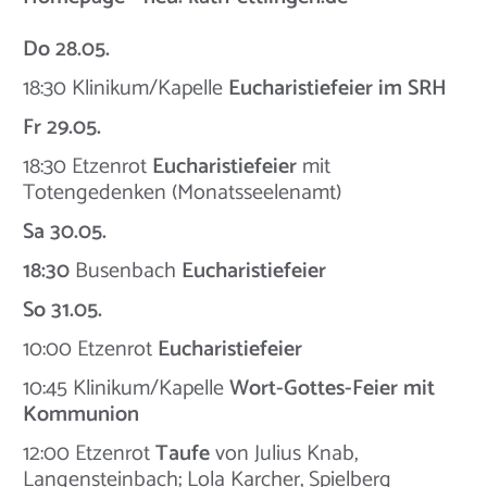
Do 28.05.
18:30 Klinikum/Kapelle
Eucharistiefeier im SRH
Fr 29.05.
18:30 Etzenrot
Eucharistiefeier
mit
Totengedenken (Monatsseelenamt)
Sa 30.05.
18:30
Busenbach
Eucharistiefeier
So 31.05.
10:00 Etzenrot
Eucharistiefeier
10:45 Klinikum/Kapelle
Wort-Gottes-Feier mit
Kommunion
12:00 Etzenrot
Taufe
von Julius Knab,
Langensteinbach; Lola Karcher, Spielberg