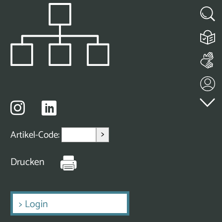
>
Artikel-Code:
Drucken
>
Login