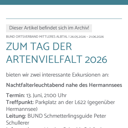
Dieser Artikel befindet sich im Archiv!
BUND ORTSVERBAND MITTLERES ALBTAL
| 26.05.2026 – 21.06.2026
ZUM TAG DER
ARTENVIELFALT 2026
bieten wir zwei interessante Exkursionen an:
Nachtfalterleuchtabend nahe des Hermannsees
Termin:
13. Juni, 21:00 Uhr
Treffpunkt:
Parkplatz an der L622 (gegenüber
Hermannsee)
Leitung:
BUND Schmetterlingsguide Peter
Schullerer