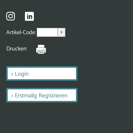
>
Artikel-Code:
Drucken
>
Login
>
Erstmalig Registrieren