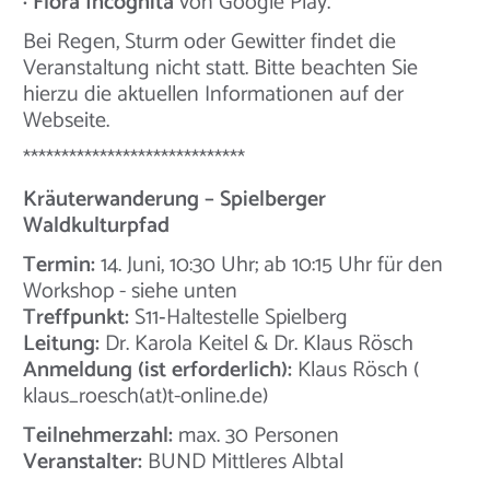
· Flora Incognita
von Google Play.
Bei Regen, Sturm oder Gewitter findet die
Veranstaltung nicht statt. Bitte beachten Sie
hierzu die aktuellen Informationen auf der
Webseite.
*****************************
Kräuterwanderung – Spielberger
Waldkulturpfad
Termin:
14. Juni, 10:30 Uhr; ab 10:15 Uhr für den
Workshop - siehe unten
Treffpunkt:
S11‑Haltestelle Spielberg
Leitung:
Dr. Karola Keitel & Dr. Klaus Rösch
Anmeldung (ist erforderlich):
Klaus Rösch ​​(​​
klaus_roesch(at)t-online.de)
Teilnehmerzahl:
max. 30 Personen
Veranstalter:
BUND Mittleres Albtal