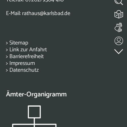
E-Mail:
rathaus@karlsbad.de
>
Sitemap
>
Link zur Anfahrt
>
Barrierefreiheit
>
Impressum
>
Datenschutz
Ämter-Organigramm