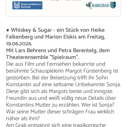
● Whiskey & Sugar - ein Stück von Heike
Falkenberg und Marion Elskis am Freitag,
19.06.2026.
Mit Lars Behrens und Petra Berentelg, dem
Theaterensemble "Spielraum".
Die aus Film und Fernsehen bekannte und
berühmte Schauspielerin Margot Fürstenberg ist
gestorben. Bei der Beisetzung trifft ihr Sohn
Konstantin auf eine seltsame Unbekannte: Sonja.
Diese gibt sich als Margots beste und innigste
Freundin aus und weiß völlig neue Details über
Konstantins Mutter zu erzählen. Wer ist Sonja?
War seine Mutter dieser schrägen Frau wirklich
näher als ihm?
Am Grab entspinnt sich eine tragikomische