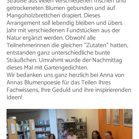
Sträuße aus vielen verschiedenen frischen und
getrockeneten Blumen gebunden und auf
Mangoholzbrettchen drapiert. Dieses
Arrangement soll lebendig bleiben und übers
Jahr mit verschiedenen Fundstücken aus der
Natur ergänzt werden. Obwohl alle
Teilnehmerinnen die gleichen "Zutaten" hatten,
entstanden ganz unterschiedliche bunte
Sträußchen. Umrahmt wurde der Nachmittag
dieses Mal mit Gartengedichten.
Wir bedanken uns ganz herzlich bei Anna von
Annas Blumenpoesie für das Teilen Ihres
Fachwissens, Ihre Geduld und ihre inspirierenden
Ideen!