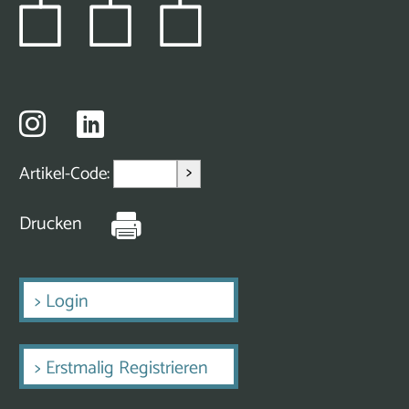
>
Artikel-Code:
Drucken
>
Login
>
Erstmalig Registrieren