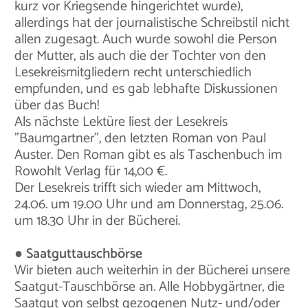
kurz vor Kriegsende hingerichtet wurde),
allerdings hat der journalistische Schreibstil nicht
allen zugesagt. Auch wurde sowohl die Person
der Mutter, als auch die der Tochter von den
Lesekreismitgliedern recht unterschiedlich
empfunden, und es gab lebhafte Diskussionen
über das Buch!
Als nächste Lektüre liest der Lesekreis
"Baumgartner", den letzten Roman von Paul
Auster. Den Roman gibt es als Taschenbuch im
Rowohlt Verlag für 14,00 €.
Der Lesekreis trifft sich wieder am Mittwoch,
24.06. um 19.00 Uhr und am Donnerstag, 25.06.
um 18.30 Uhr in der Bücherei.
● Saatguttauschbörse
Wir bieten auch weiterhin in der Bücherei unsere
Saatgut-Tauschbörse an. Alle Hobbygärtner, die
Saatgut von selbst gezogenen Nutz- und/oder