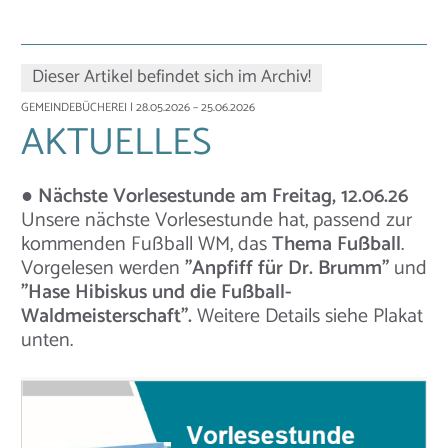
Dieser Artikel befindet sich im Archiv!
GEMEINDEBÜCHEREI
| 28.05.2026 – 25.06.2026
AKTUELLES
● Nächste Vorlesestunde am Freitag, 12.06.26
Unsere nächste Vorlesestunde hat, passend zur
kommenden Fußball WM, das
Thema Fußball
.
Vorgelesen werden
"Anpfiff für Dr. Brumm"
und
"Hase Hibiskus und die Fußball-
Waldmeisterschaft".
Weitere Details siehe Plakat
unten.