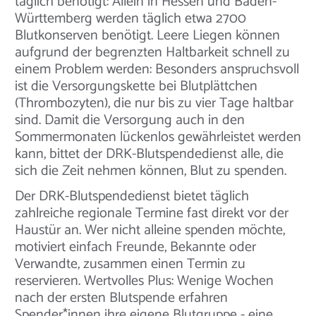
täglich benötigt: Allein in Hessen und Baden-
Württemberg werden täglich etwa 2700
Blutkonserven benötigt. Leere Liegen können
aufgrund der begrenzten Haltbarkeit schnell zu
einem Problem werden: Besonders anspruchsvoll
ist die Versorgungskette bei Blutplättchen
(Thrombozyten), die nur bis zu vier Tage haltbar
sind. Damit die Versorgung auch in den
Sommermonaten lückenlos gewährleistet werden
kann, bittet der DRK-Blutspendedienst alle, die
sich die Zeit nehmen können, Blut zu spenden.
Der DRK-Blutspendedienst bietet täglich
zahlreiche regionale Termine fast direkt vor der
Haustür an. Wer nicht alleine spenden möchte,
motiviert einfach Freunde, Bekannte oder
Verwandte, zusammen einen Termin zu
reservieren. Wertvolles Plus: Wenige Wochen
nach der ersten Blutspende erfahren
Spender*innen ihre eigene Blutgruppe - eine