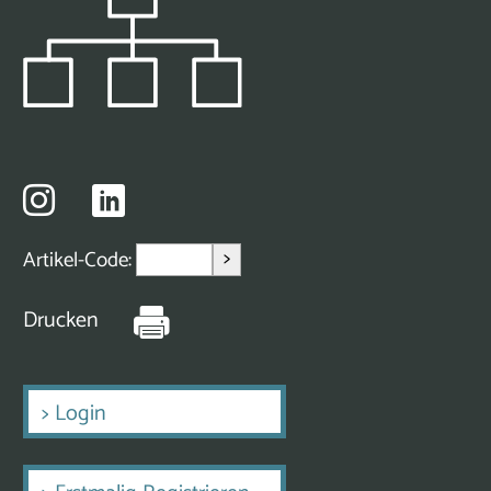
>
Artikel-Code:
Drucken
>
Login