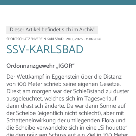
Dieser Artikel befindet sich im Archiv!
SPORTSCHÜTZENVEREIN KARLSBAD
| 28.05.2026 – 11.06.2026
SSV-KARLSBAD
Ordonnanzgewehr „IGOR“
Der Wettkampf in Eggenstein über die Distanz
von 100 Meter schrieb seine eigenen Gesetze.
Direkt am morgen war der Schießstand zu duster
ausgeleuchtet, welches sich im Tagesverlauf
dann drastisch änderte. Da war dann Sonne auf
der Scheibe (eigentlich nicht schlecht), aber mit
Schatteneinwirkung der umliegenden Flora und
die Scheibe verwandelte sich in eine „Silhouette“
die den präzisen Schuss auf ein Ziel in 100 Meter