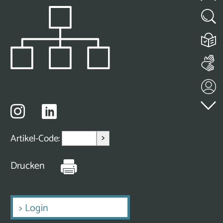
>
Artikel-Code:
Drucken
>
Login