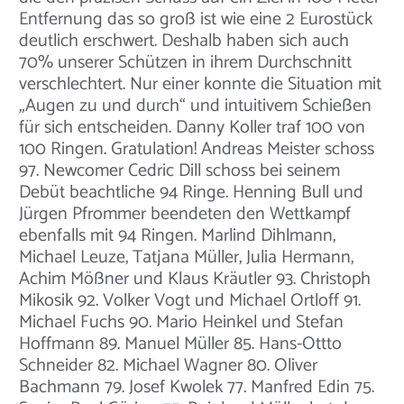
Entfernung das so groß ist wie eine 2 Eurostück
deutlich erschwert. Deshalb haben sich auch
70% unserer Schützen in ihrem Durchschnitt
verschlechtert. Nur einer konnte die Situation mit
„Augen zu und durch“ und intuitivem Schießen
für sich entscheiden. Danny Koller traf 100 von
100 Ringen. Gratulation! Andreas Meister schoss
97. Newcomer Cedric Dill schoss bei seinem
Debüt beachtliche 94 Ringe. Henning Bull und
Jürgen Pfrommer beendeten den Wettkampf
ebenfalls mit 94 Ringen. Marlind Dihlmann,
Michael Leuze, Tatjana Müller, Julia Hermann,
Achim Mößner und Klaus Kräutler 93. Christoph
Mikosik 92. Volker Vogt und Michael Ortloff 91.
Michael Fuchs 90. Mario Heinkel und Stefan
Hoffmann 89. Manuel Müller 85. Hans-Ottto
Schneider 82. Michael Wagner 80. Oliver
Bachmann 79. Josef Kwolek 77. Manfred Edin 75.