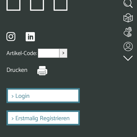
>
Artikel-Code:
Drucken
>
Login
>
Erstmalig Registrieren