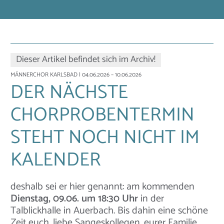
Dieser Artikel befindet sich im Archiv!
MÄNNERCHOR KARLSBAD
| 04.06.2026 – 10.06.2026
DER NÄCHSTE
CHORPROBENTERMIN
STEHT NOCH NICHT IM
KALENDER
deshalb sei er hier genannt: am kommenden
Dienstag, 09.06. um 18:30 Uhr
in der
Talblickhalle in Auerbach. Bis dahin eine schöne
Zeit euch, liebe Sangeskollegen, eurer Familie,