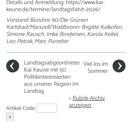
Details und Anmeldung: https://www.kai-
keune.de/termine/landtagsfahrt-2026/
Vorstand Bündnis 90/Die Grünen
Karlsbad/Marxzell/Waldbronn: Brigitte Kalkofen,
Simone Rausch, Imke Brodersen, Karola Keitel,
Leo Petrak, Marc Purreiter
Landtagsabgeordneter
Viel los im
Kai Keune mit 50
Sommer
Politikinteressierten
aus unserer Region im
Landtag
>
Rubrik-Archiv
anzeigen
Artikel-Code:
>