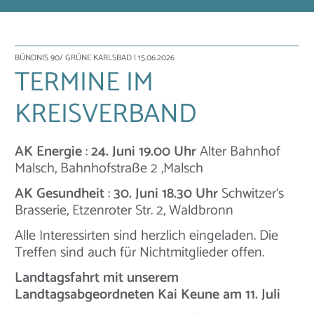
BÜNDNIS 90/ GRÜNE KARLSBAD
| 15.06.2026
TERMINE IM
KREISVERBAND
AK Energie
:
24. Juni 19.00 Uhr
Alter Bahnhof
Malsch, Bahnhofstraße 2 ,Malsch
AK Gesundheit
:
30. Juni 18.30 Uhr
Schwitzer‘s
Brasserie, Etzenroter Str. 2, Waldbronn
Alle Interessirten sind herzlich eingeladen. Die
Treffen sind auch für Nichtmitglieder offen.
Landtagsfahrt mit unserem
Landtagsabgeordneten Kai Keune am 11. Juli