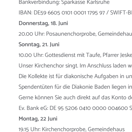
Bankverbindung: Sparkasse Karlsruhe
IBAN: DE59 6605 0101 0001 1795 97 / SWIFT-
Donnerstag, 18. Juni
20.00 Uhr: Posaunenchorprobe, Gemeindehau
Sonntag, 21. Juni
10.00 Uhr: Gottesdienst mit Taufe, Pfarrer Jesk
Unser Kirchenchor singt. Im Anschluss laden w
Die Kollekte ist für diakonische Aufgaben in u
Spendentüten für die Diakonie Baden liegen i
Gerne können Sie auch direkt auf das Konto d
Ev. Bank eG: DE 95 5206 0410 0000 004600 S
Montag, 22 Juni
19.15 Uhr: Kirchenchorprobe, Gemeindehaus