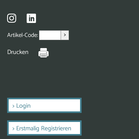
>
Artikel-Code:
Drucken
>
Login
>
Erstmalig Registrieren