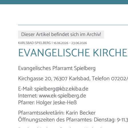
Dieser Artikel befindet sich im Archiv!
KARLSBAD-SPIELBERG
| 16.06.2026 – 23.06.2026
EVANGELISCHE KIRCH
Evangelisches Pfarramt Spielberg
Kirchgasse 20, 76307 Karlsbad, Telefon 07202/ 
E-Mail: spielberg@kbz.ekiba.de
Internet: www.ek-spielberg.de
Pfarrer: Holger Jeske-Heß
Pfarramtssekretärin: Karin Becker
Öffnungszeiten des Pfarramtes: Dienstag: 9-11.