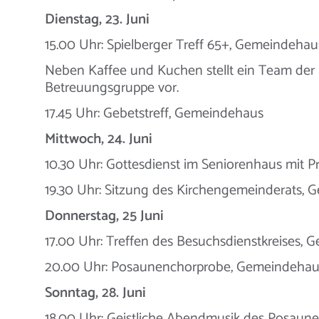
Dienstag, 23. Juni
15.00 Uhr: Spielberger Treff 65+, Gemeindehau
Neben Kaffee und Kuchen stellt ein Team der K
Betreuungsgruppe vor.
17.45 Uhr: Gebetstreff, Gemeindehaus
Mittwoch, 24. Juni
10.30 Uhr: Gottesdienst im Seniorenhaus mit Pr
19.30 Uhr: Sitzung des Kirchengemeinderats,
Donnerstag, 25 Juni
17.00 Uhr: Treffen des Besuchsdienstkreises,
20.00 Uhr: Posaunenchorprobe, Gemeindehau
Sonntag, 28. Juni
18.00 Uhr: Geistliche Abendmusik des Posaune