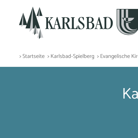
> Startseite
> Karlsbad-Spielberg
> Evangelische K
Ka