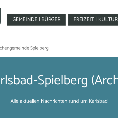
GEMEINDE | BÜRGER
FREIZEIT | KULTUR
irchengemeinde Spielberg
rlsbad-Spielberg (Arch
Alle aktuellen Nachrichten rund um Karlsbad