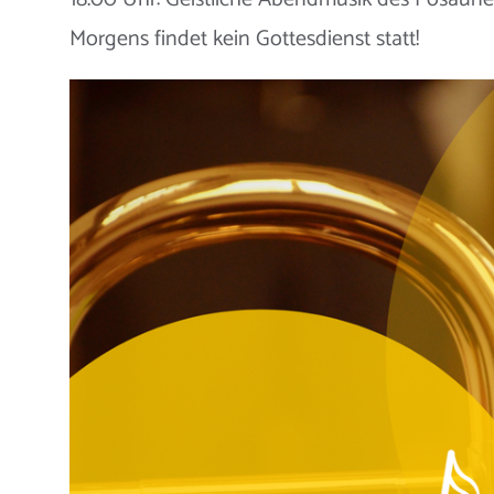
Morgens findet kein Gottesdienst statt!