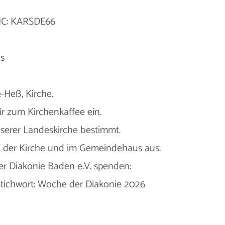
BIC: KARSDE66
s
e-Heß, Kirche.
ir zum Kirchenkaffee ein.
nserer Landeskirche bestimmt.
n der Kirche und im Gemeindehaus aus.
er Diakonie Baden e.V. spenden:
tichwort: Woche der Diakonie 2026