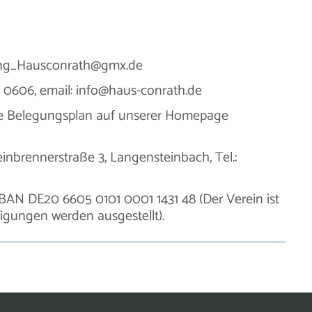
gling_Hausconrath@gmx.de
 0606, email: info@haus-conrath.de
le Belegungsplan auf unserer Homepage
nbrennerstraße 3, Langensteinbach, Tel.:
BAN DE20 6605 0101 0001 1431 48 (Der Verein ist
gungen werden ausgestellt).