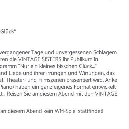
 Glück“
 vergangener Tage und unvergessenen Schlagern
ühren die VINTAGE SISTERS ihr Publikum in
ogramm "Nur ein kleines bisschen Glück..."
nd Liebe und ihrer Irrungen und Wirrungen, das
ät, Theater- und Filmszenen präsentiert wird. Anke
ano) haben ein ganz eigenes Format entwickelt
ett… Reisen Sie an diesem Abend mit den VINTAGE
 an diesem Abend kein WM-Spiel stattfindet!