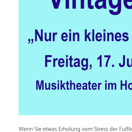
Wenn Sie etwas Erholung vom Stress der Fußbal