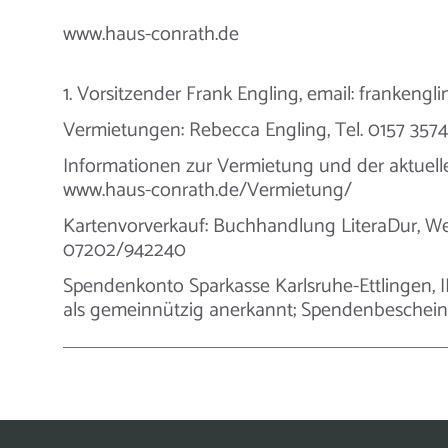
www.haus-conrath.de
1. Vorsitzender Frank Engling, email: franken
Vermietungen: Rebecca Engling, Tel. 0157 3574
Informationen zur Vermietung und der aktuel
www.haus-conrath.de/Vermietung/
Kartenvorverkauf: Buchhandlung LiteraDur, Wei
07202/942240
Spendenkonto Sparkasse Karlsruhe-Ettlingen, I
als gemeinnützig anerkannt; Spendenbescheini