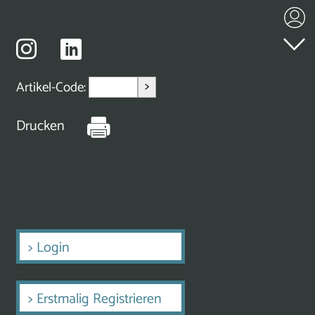
>
Artikel-Code:
Drucken
>
Login
>
Erstmalig Registrieren