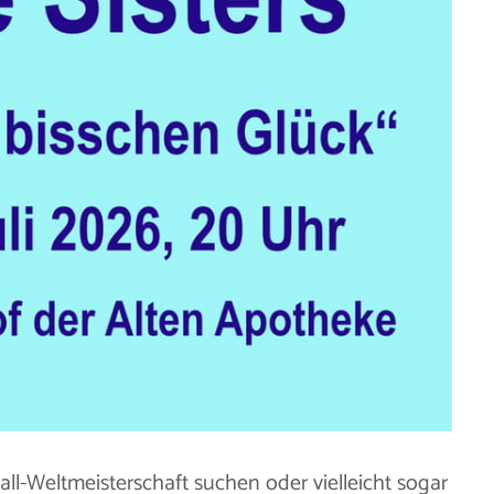
l-Weltmeisterschaft suchen oder vielleicht sogar