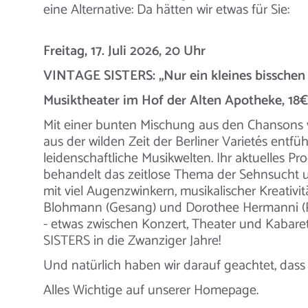
eine Alternative: Da hätten wir etwas für Sie:
Freitag, 17. Juli 2026, 20 Uhr
VINTAGE SISTERS: „Nur ein kleines bisschen
Musiktheater im Hof der Alten Apotheke, 18€
Mit einer bunten Mischung aus den Chansons
aus der wilden Zeit der Berliner Varietés entf
leidenschaftliche Musikwelten. Ihr aktuelles Pr
behandelt das zeitlose Thema der Sehnsucht u
mit viel Augenzwinkern, musikalischer Kreativit
Blohmann (Gesang) und Dorothee Hermanni (Pi
- etwas zwischen Konzert, Theater und Kabar
SISTERS in die Zwanziger Jahre!
Und natürlich haben wir darauf geachtet, dass
Alles Wichtige auf unserer Homepage.