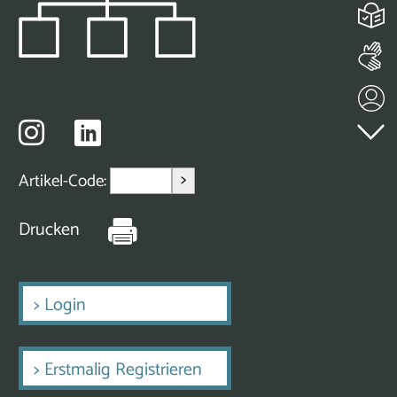
>
Artikel-Code:
Drucken
>
Login
>
Erstmalig Registrieren