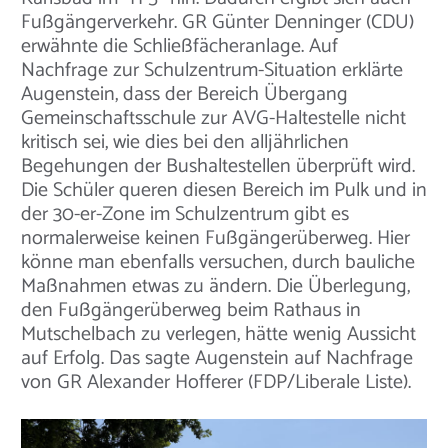
Fußgängerverkehr. GR Günter Denninger (CDU)
erwähnte die Schließfächeranlage. Auf
Nachfrage zur Schulzentrum-Situation erklärte
Augenstein, dass der Bereich Übergang
Gemeinschaftsschule zur AVG-Haltestelle nicht
kritisch sei, wie dies bei den alljährlichen
Begehungen der Bushaltestellen überprüft wird.
Die Schüler queren diesen Bereich im Pulk und in
der 30-er-Zone im Schulzentrum gibt es
normalerweise keinen Fußgängerüberweg. Hier
könne man ebenfalls versuchen, durch bauliche
Maßnahmen etwas zu ändern. Die Überlegung,
den Fußgängerüberweg beim Rathaus in
Mutschelbach zu verlegen, hätte wenig Aussicht
auf Erfolg. Das sagte Augenstein auf Nachfrage
von GR Alexander Hofferer (FDP/Liberale Liste).