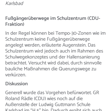
Karlsbad
Fußgängerüberwege im Schulzentrum (CDU-
Fraktion)
In der Regel können bei Tempo-30-Zonen wie im
Schulzentrum keine Fußgängerüberwege
angelegt werden, erläuterte Augenstein. Das
Schulzentrum wird jedoch auch im Rahmen des
Schulwegekonzeptes und der Hallensanierung
betrachtet. Versucht wird dabei, durch sinnvolle
bauliche Maßnahmen die Querungswege zu
verkürzen.
Diskussion
Generell wurde das Vorgehen befürwortet. GR
Roland Rädle (CDU) wies noch auf die
Außenstelle der Ludwig Guttmann Schule
Karlsbad im “H 5” hin. Dadurch ergibt sich auch