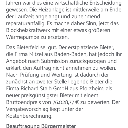
Jahren war dies eine wirtschaftliche Entscheidung
gewesen. Die Heizanlage ist mittlerweile am Ende
der Laufzeit angelangt und zunehmend
reparaturanfällig. Es mache daher Sinn, jetzt das
Blockheizkraftwerk mit einer etwas größeren
Wärmepumpe zu ersetzen.
Das Bieterfeld sei gut. Der erstplatzierte Bieter,
die Firma Mitzel aus Baden-Baden, hat jedoch ihr
Angebot nach Submission zurückgezogen und
erklärt, den Auftrag nicht annehmen zu wollen.
Nach Prüfung und Wertung ist dadurch der
zunächst an zweiter Stelle liegende Bieter die
Firma Richard Staib GmbH aus Pforzheim, als
neuer preisgünstigster Bieter mit einem
Bruttoendpreis von 76.028,77 € zu bewerten. Der
Vergabevorschlag liegt unter der
Kostenberechnung.
Beauftragung Bürgermeister