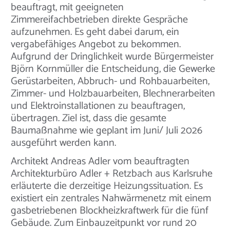
beauftragt, mit geeigneten
Zimmereifachbetrieben direkte Gespräche
aufzunehmen. Es geht dabei darum, ein
vergabefähiges Angebot zu bekommen.
Aufgrund der Dringlichkeit wurde Bürgermeister
Björn Kornmüller die Entscheidung, die Gewerke
Gerüstarbeiten, Abbruch- und Rohbauarbeiten,
Zimmer- und Holzbauarbeiten, Blechnerarbeiten
und Elektroinstallationen zu beauftragen,
übertragen. Ziel ist, dass die gesamte
Baumaßnahme wie geplant im Juni/ Juli 2026
ausgeführt werden kann.
Architekt Andreas Adler vom beauftragten
Architekturbüro Adler + Retzbach aus Karlsruhe
erläuterte die derzeitige Heizungssituation. Es
existiert ein zentrales Nahwärmenetz mit einem
gasbetriebenen Blockheizkraftwerk für die fünf
Gebäude. Zum Einbauzeitpunkt vor rund 20