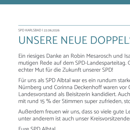
SPD KARLSBAD
| 22.06.2026
UNSERE NEUE DOPPELS
Ein riesiges Danke an Robin Mesarosch und Is
mutigen Rede auf dem SPD-Landesparteitag. G
echter Mut für die Zukunft unserer SPD!
​Für uns als SPD Albtal war es ein rundum st
Nürnberg und Corinna Deckenhoff waren vor Ort
Landesvorstand als Beisitzerin kandidiert. Auch
mit rund 15 % der Stimmen super zufrieden, sto
​Außerdem freuen wir uns, dass so viele gute 
unter anderem ist auch unser Kreisvorsitzend
Eure SPD Albtal