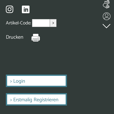
>
Artikel-Code:
Drucken
>
Login
>
Erstmalig Registrieren