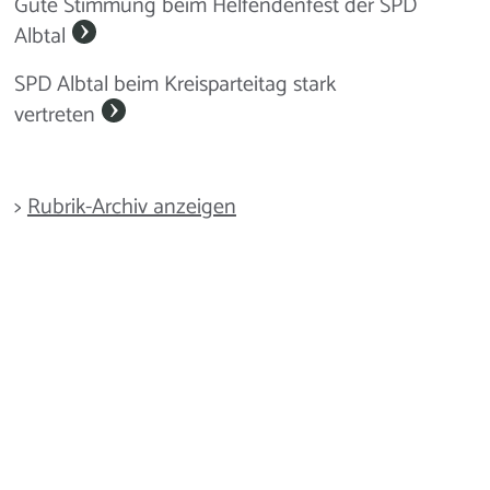
Gute Stimmung beim Helfendenfest der SPD
Albtal
SPD Albtal beim Kreisparteitag stark
vertreten
>
Rubrik-Archiv anzeigen