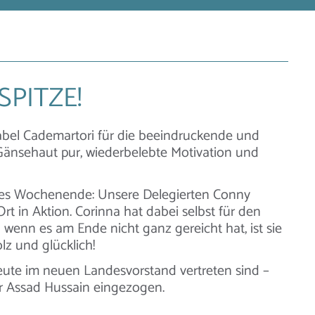
PITZE!
abel Cademartori für die beeindruckende und
änsehaut pur, wiederbelebte Motivation und
arkes Wochenende: Unsere Delegierten Conny
 in Aktion. Corinna hat dabei selbst für den
 wenn es am Ende nicht ganz gereicht hat, ist sie
lz und glücklich!
Leute im neuen Landesvorstand vertreten sind –
er Assad Hussain eingezogen.