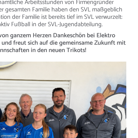
namtliche Arbeitsstunden von Firmengründer
der gesamten Familie haben den SVL maßgeblich
on der Familie ist bereits tief im SVL verwurzelt:
aktiv Fußball in der SVL-Jugendabteilung.
 von ganzem Herzen Dankeschön bei Elektro
 und freut sich auf die gemeinsame Zukunft mit
nnschaften in den neuen Trikots!