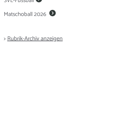
SVL-Fussball
Matschoball 2026
>
Rubrik-Archiv anzeigen