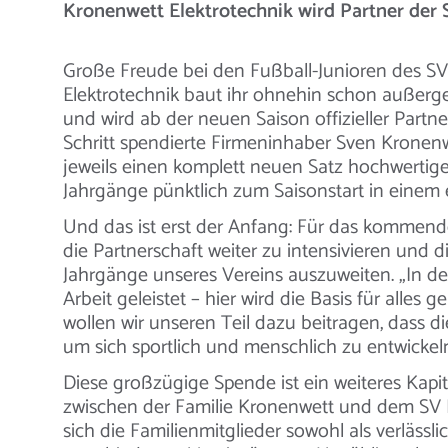
Kronenwett Elektrotechnik wird Partner der
Große Freude bei den Fußball-Junioren des S
Elektrotechnik baut ihr ohnehin schon außer
und wird ab der neuen Saison offizieller Part
Schritt spendierte Firmeninhaber Sven Kronen
jeweils einen komplett neuen Satz hochwertiger
Jahrgänge pünktlich zum Saisonstart in einem e
Und das ist erst der Anfang: Für das kommend
die Partnerschaft weiter zu intensivieren und 
Jahrgänge unseres Vereins auszuweiten. „In de
Arbeit geleistet – hier wird die Basis für alles
wollen wir unseren Teil dazu beitragen, dass 
um sich sportlich und menschlich zu entwickeln
Diese großzügige Spende ist ein weiteres Kapi
zwischen der Familie Kronenwett und dem SV 
sich die Familienmitglieder sowohl als verlässli