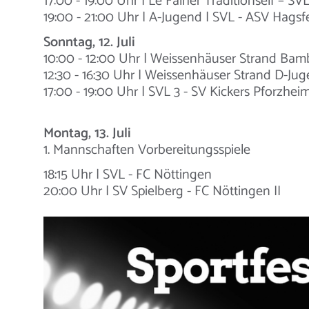
17:00 - 19:00 Uhr | Le Falher Traditionself – SV
19:00 - 21:00 Uhr | A-Jugend | SVL - ASV Hagsf
Sonntag, 12. Juli
10:00 - 12:00 Uhr | Weissenhäuser Strand Bamb
12:30 - 16:30 Uhr | Weissenhäuser Strand D-Ju
17:00 - 19:00 Uhr | SVL 3 - SV Kickers Pforzhei
Montag, 13. Juli
1. Mannschaften Vorbereitungsspiele
18:15 Uhr | SVL - FC Nöttingen
20:00 Uhr | SV Spielberg - FC Nöttingen II