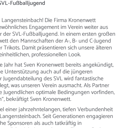
 SVL-Fußballjugend
V Langensteinbach! Die Firma Kronenwett
gewöhnliches Engagement im Verein weiter aus
ner der SVL-Fußballjugend. In einem ersten großen
wett den Mannschaften der A-, B- und C-Jugend
 Trikots. Damit präsentieren sich unsere älteren
inheitlichen, professionellen Look.
e Jahr hat Sven Kronenwett bereits angekündigt,
die Unterstützung auch auf die jüngeren
r Jugendabteilung des SVL wird fantastische
 gelegt, was unseren Verein ausmacht. Als Partner
die Jugendlichen optimale Bedingungen vorfinden,
“, bekräftigt Sven Kronenwett.
tel einer jahrzehntelangen, tiefen Verbundenheit
Langensteinbach. Seit Generationen engagieren
che Sponsoren als auch tatkräftig in