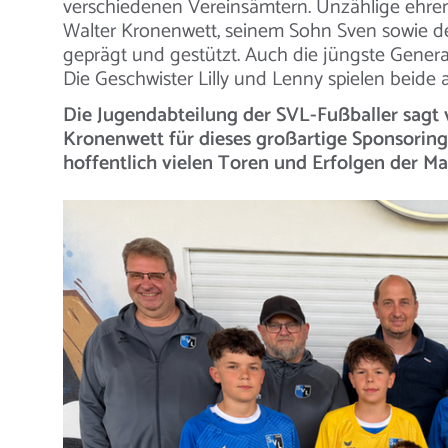
verschiedenen Vereinsämtern. Unzählige ehre
Walter Kronenwett, seinem Sohn Sven sowie 
geprägt und gestützt. Auch die jüngste Generati
Die Geschwister Lilly und Lenny spielen beide 
Die Jugendabteilung der SVL-Fußballer sagt
Kronenwett für dieses großartige Sponsoring
hoffentlich vielen Toren und Erfolgen der Ma