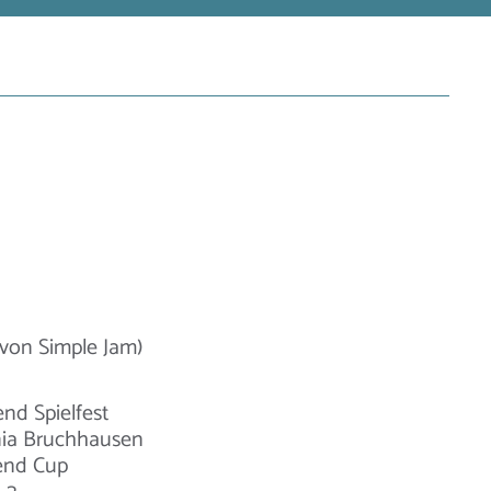
 von Simple Jam)
end Spielfest
nnia Bruchhausen
gend Cup