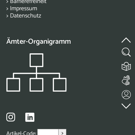
>
Barrierefreiheit
>
Impressum
>
Datenschutz
Ämter-Organigramm
>
Artikel-Code: