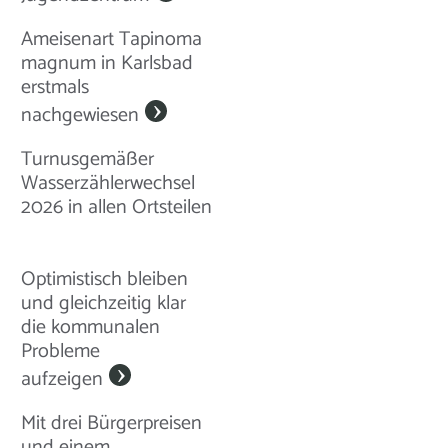
Ameisenart Tapinoma
magnum in Karlsbad
erstmals
nachgewiesen
Turnusgemäßer
Wasserzählerwechsel
2026 in allen Ortsteilen
Optimistisch bleiben
und gleichzeitig klar
die kommunalen
Probleme
aufzeigen
Mit drei Bürgerpreisen
und einem