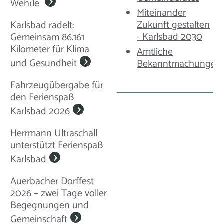
Wehrle
Miteinander
Zukunft gestalten
Karlsbad radelt:
- Karlsbad 2030
Gemeinsam 86.161
Kilometer für Klima
Amtliche
und Gesundheit
Bekanntmachungen
Fahrzeugübergabe für
den Ferienspaß
Karlsbad 2026
Herrmann Ultraschall
unterstützt Ferienspaß
Karlsbad
Auerbacher Dorffest
2026 – zwei Tage voller
Begegnungen und
Gemeinschaft