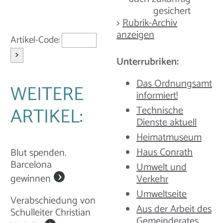
gesichert
>
Rubrik-Archiv
anzeigen
Artikel-Code:
>
Unterrubriken:
Das Ordnungsamt
WEITERE
informiert!
ARTIKEL:
Technische
Dienste aktuell
Heimatmuseum
Haus Conrath
Blut spenden.
Barcelona
Umwelt und
gewinnen
Verkehr
Umweltseite
Verabschiedung von
Aus der Arbeit des
Schulleiter Christian
Gemeinderates