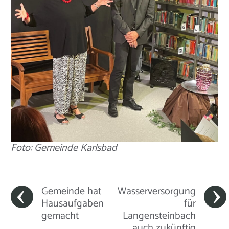
Foto: Gemeinde Karlsbad
Gemeinde hat
Wasserversorgung
Hausaufgaben
für
gemacht
Langensteinbach
auch zukünftig