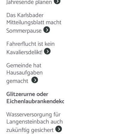
Jahresende planen
Das Karlsbader
Mitteilungsblatt macht
Sommerpause
Fahrerflucht ist kein
Kavaliersdelikt!
Gemeinde hat
Hausaufgaben
gemacht
Glitzerurne oder
Eichenlaubrankendekor?
Wasserversorgung für
Langensteinbach auch
zukünftig gesichert