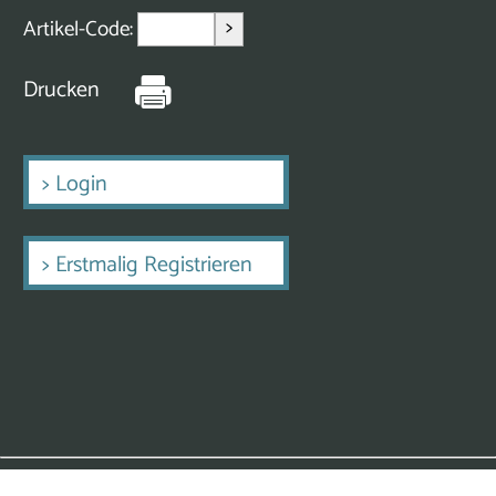
>
Artikel-Code:
Drucken
>
Login
>
Erstmalig Registrieren