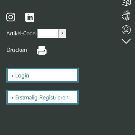
>
Artikel-Code:
Drucken
>
Login
>
Erstmalig Registrieren