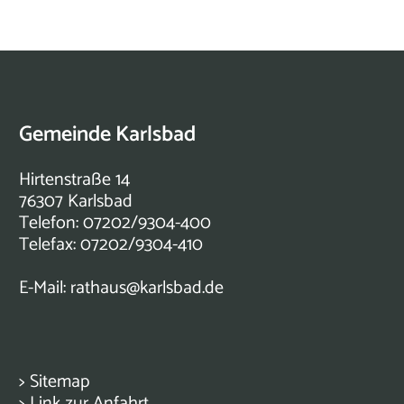
Gemeinde Karlsbad
Hirtenstraße 14
76307 Karlsbad
Telefon: 07202/9304-400
Telefax: 07202/9304-410
E-Mail:
rathaus@karlsbad.de
>
Sitemap
>
Link zur Anfahrt