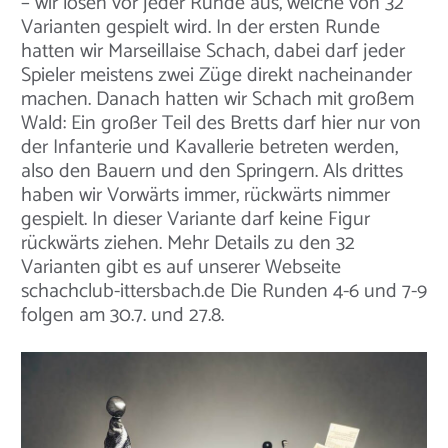
– wir losen vor jeder Runde aus, welche von 32
Varianten gespielt wird. In der ersten Runde
hatten wir Marseillaise Schach, dabei darf jeder
Spieler meistens zwei Züge direkt nacheinander
machen. Danach hatten wir Schach mit großem
Wald: Ein großer Teil des Bretts darf hier nur von
der Infanterie und Kavallerie betreten werden,
also den Bauern und den Springern. Als drittes
haben wir Vorwärts immer, rückwärts nimmer
gespielt. In dieser Variante darf keine Figur
rückwärts ziehen. Mehr Details zu den 32
Varianten gibt es auf unserer Webseite
schachclub-ittersbach.de Die Runden 4-6 und 7-9
folgen am 30.7. und 27.8.