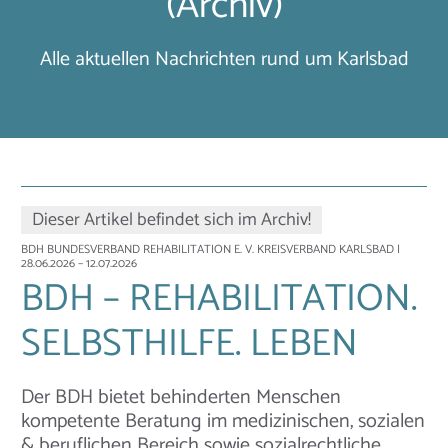
(Archiv)
Alle aktuellen Nachrichten rund um Karlsbad
Dieser Artikel befindet sich im Archiv!
BDH BUNDESVERBAND REHABILITATION E. V. KREISVERBAND KARLSBAD
|
28.06.2026 – 12.07.2026
BDH – REHABILITATION.
SELBSTHILFE. LEBEN
Der BDH bietet behinderten Menschen
kompetente Beratung im medizinischen, sozialen
& beruflichen Bereich sowie sozialrechtliche