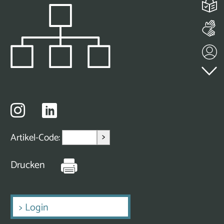
>
Artikel-Code:
Drucken
>
Login