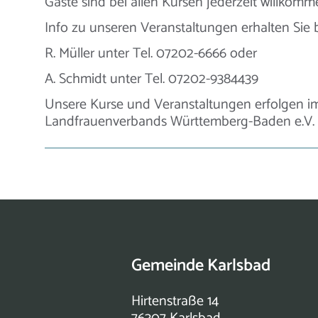
Gäste sind bei allen Kursen jederzeit willkomme
Info zu unseren Veranstaltungen erhalten Si
R. Müller unter Tel. 07202-6666 oder
A. Schmidt unter Tel. 07202-9384439
Unsere Kurse und Veranstaltungen erfolgen im
Landfrauenverbands Württemberg-Baden e.V.
Gemeinde Karlsbad
Hirtenstraße 14