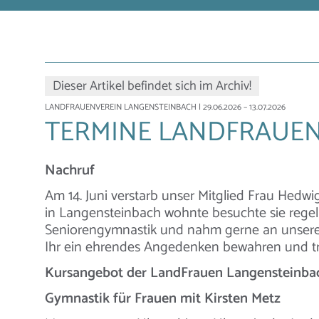
Dieser Artikel befindet sich im Archiv!
LANDFRAUENVEREIN LANGENSTEINBACH
| 29.06.2026 – 13.07.2026
TERMINE LANDFRAUE
Nachruf
Am 14. Juni verstarb unser Mitglied Frau Hedwi
in Langensteinbach wohnte besuchte sie rege
Seniorengymnastik und nahm gerne an unsere
Ihr ein ehrendes Angedenken bewahren und tr
Kursangebot der LandFrauen Langensteinba
Gymnastik für Frauen mit Kirsten Metz