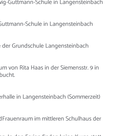
wig-Guttmann-Schule in Langensteinbach
-Guttmann-Schule in Langensteinbach
lle der Grundschule Langensteinbach
m von Rita Haas in der Siemensstr. 9 in
bucht.
erhalle in Langensteinbach (Sommerzeit)
ndFrauenraum im mittleren Schulhaus der