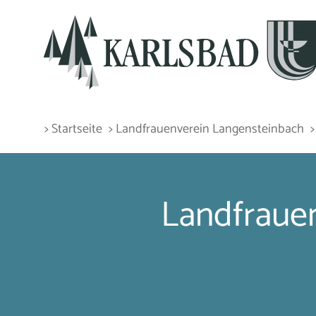
> Startseite
> Landfrauenverein Langensteinbach
Landfrauen