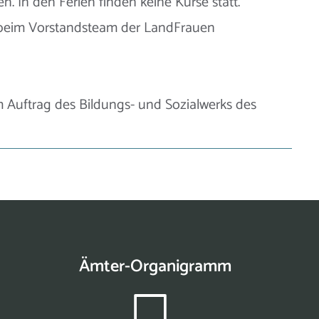
n. In den Ferien finden keine Kurse statt.
e beim Vorstandsteam der LandFrauen
 Auftrag des Bildungs- und Sozialwerks des
Ämter-Organigramm