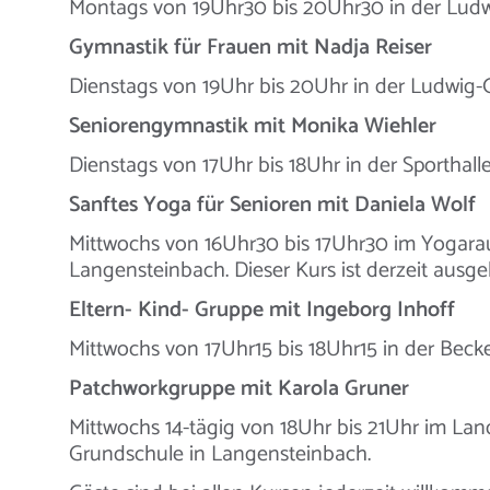
Montags von 19Uhr30 bis 20Uhr30 in der Lud
Gymnastik für Frauen mit Nadja Reiser
Dienstags von 19Uhr bis 20Uhr in der Ludwig
Seniorengymnastik mit Monika Wiehler
Dienstags von 17Uhr bis 18Uhr in der Sportha
Sanftes Yoga für Senioren mit Daniela Wolf
Mittwochs von 16Uhr30 bis 17Uhr30 im Yogarau
Langensteinbach. Dieser Kurs ist derzeit ausge
Eltern- Kind- Gruppe mit Ingeborg Inhoff
Mittwochs von 17Uhr15 bis 18Uhr15 in der Beck
Patchworkgruppe mit Karola Gruner
Mittwochs 14-tägig von 18Uhr bis 21Uhr im La
Grundschule in Langensteinbach.