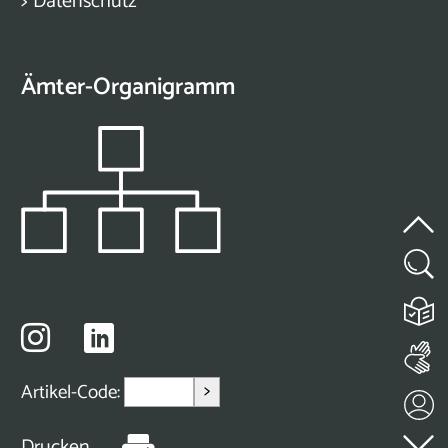
>
Datenschutz
Ämter-Organigramm
>
Artikel-Code:
Drucken