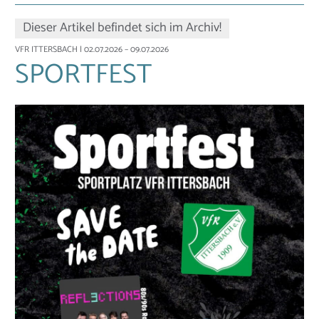
Dieser Artikel befindet sich im Archiv!
VFR ITTERSBACH
| 02.07.2026 – 09.07.2026
SPORTFEST