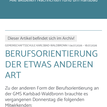
Alle aktuellen Nachrichten rund um Karlsbad
Dieser Artikel befindet sich im Archiv!
GEMEINSCHAFTSSCHULE KARLSBAD-WALDBRONN
| 04.07.2026 – 18.07.2026
BERUFSORIENTIERUNG
DER ETWAS ANDEREN
ART
Zu der anderen Form der Berufsorientierung an
der GMS Karlsbad-Waldbronn brauchte es
vergangenen Donnerstag die folgenden
Mitwirkenden: