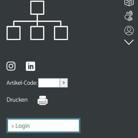
>
Artikel-Code:
Drucken
>
Login