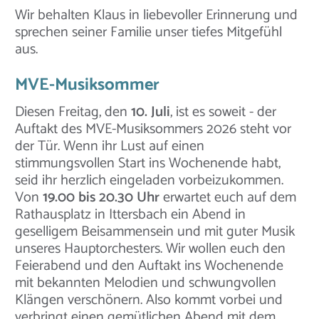
Wir behalten Klaus in liebevoller Erinnerung und
sprechen seiner Familie unser tiefes Mitgefühl
aus.
MVE-Musiksommer
Diesen Freitag, den
10. Juli
, ist es soweit - der
Auftakt des MVE-Musiksommers 2026 steht vor
der Tür. Wenn ihr Lust auf einen
stimmungsvollen Start ins Wochenende habt,
seid ihr herzlich eingeladen vorbeizukommen.
Von
19.00 bis 20.30 Uhr
erwartet euch auf dem
Rathausplatz in Ittersbach ein Abend in
geselligem Beisammensein und mit guter Musik
unseres Hauptorchesters. Wir wollen euch den
Feierabend und den Auftakt ins Wochenende
mit bekannten Melodien und schwungvollen
Klängen verschönern. Also kommt vorbei und
verbringt einen gemütlichen Abend mit dem