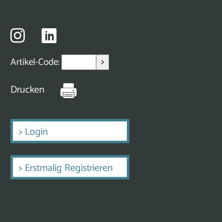
>
Artikel-Code:
Drucken
>
Login
>
Erstmalig Registrieren