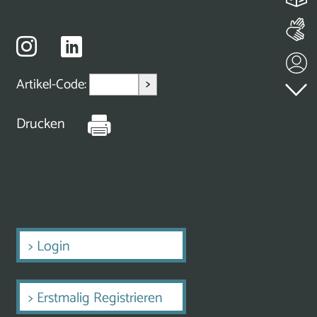
>
Artikel-Code:
Drucken
>
Login
>
Erstmalig Registrieren