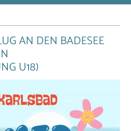
FLUG AN DEN BADESEE
EN
NG U18)