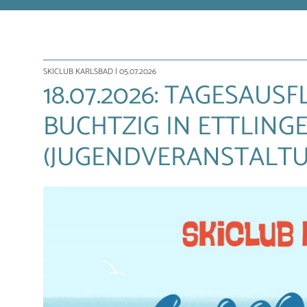
SKICLUB KARLSBAD
| 05.07.2026
18.07.2026: TAGESAUS
BUCHTZIG IN ETTLING
(JUGENDVERANSTALTU