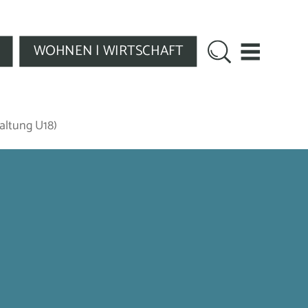
WOHNEN | WIRTSCHAFT
altung U18)