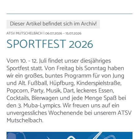
Dieser Artikel befindet sich im Archiv!
ATSV MUTSCHELBACH
| 06.07.2026 – 15.07.2026
SPORTFEST 2026
Vom 10. - 12. Juli findet unser diesjähriges
Sportfest statt. Von Freitag bis Sonntag haben
wir ein großes, buntes Programm für von Jung
und Alt. Fußball, Hüpfburg, Kinderspielstraße,
Popcorn, Party, Musik, Dart, leckeres Essen,
Cocktails, Bierwagen und jede Menge Spaß bei
den 3. Muba-Lympics. Wir freuen uns auf ein
unvergessliches Wochenende bei unserem ATSV
Mutschelbach.