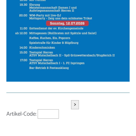
>
Artikel-Code: