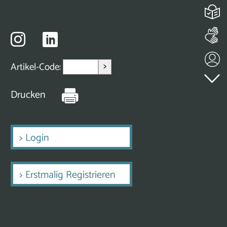
>
Artikel-Code:
Drucken
>
Login
>
Erstmalig Registrieren