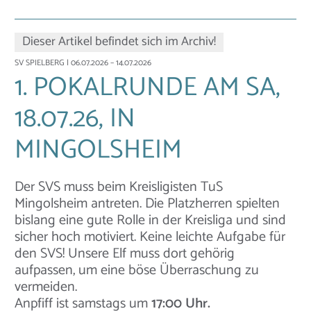
Dieser Artikel befindet sich im Archiv!
SV SPIELBERG
| 06.07.2026 – 14.07.2026
1. POKALRUNDE AM SA,
18.07.26, IN
MINGOLSHEIM
Der SVS muss beim Kreisligisten TuS
Mingolsheim antreten. Die Platzherren spielten
bislang eine gute Rolle in der Kreisliga und sind
sicher hoch motiviert. Keine leichte Aufgabe für
den SVS! Unsere Elf muss dort gehörig
aufpassen, um eine böse Überraschung zu
vermeiden.
Anpfiff ist samstags um
17:00 Uhr.