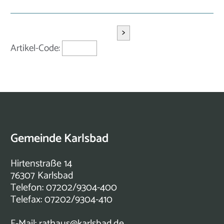
>
Artikel-Code:
Gemeinde Karlsbad
Hirtenstraße 14
76307 Karlsbad
Telefon: 07202/9304-400
Telefax: 07202/9304-410
E-Mail:
rathaus@karlsbad.de