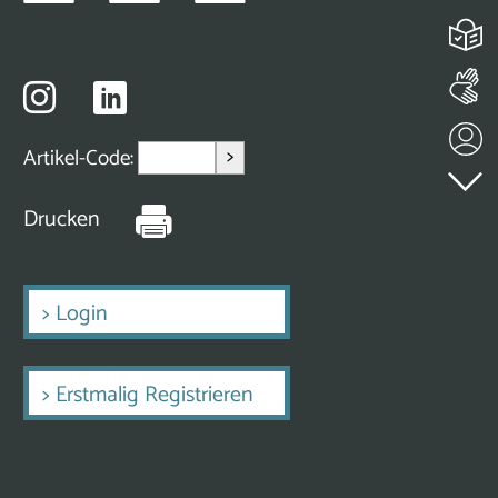
>
Artikel-Code:
Drucken
>
Login
>
Erstmalig Registrieren