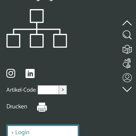
>
Artikel-Code:
Drucken
>
Login