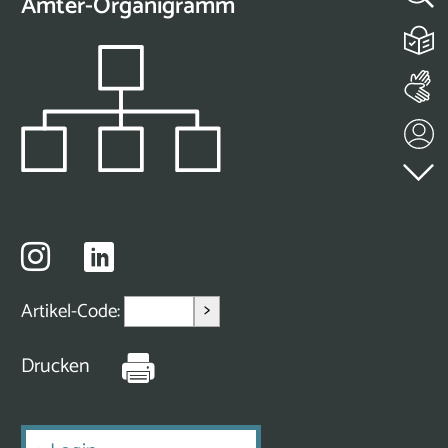
Ämter-Organigramm
>
Artikel-Code:
Drucken