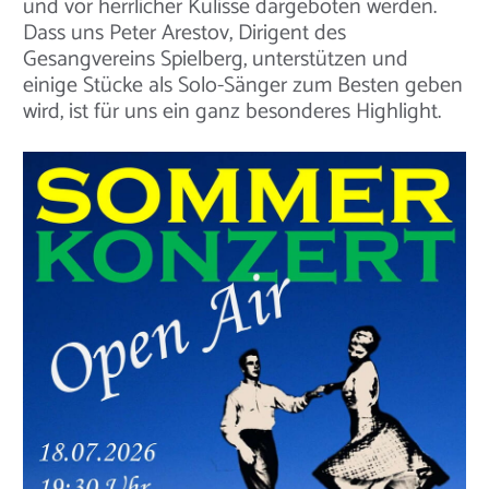
und vor herrlicher Kulisse dargeboten werden.
Dass uns Peter Arestov, Dirigent des
Gesangvereins Spielberg, unterstützen und
einige Stücke als Solo-Sänger zum Besten geben
wird, ist für uns ein ganz besonderes Highlight.