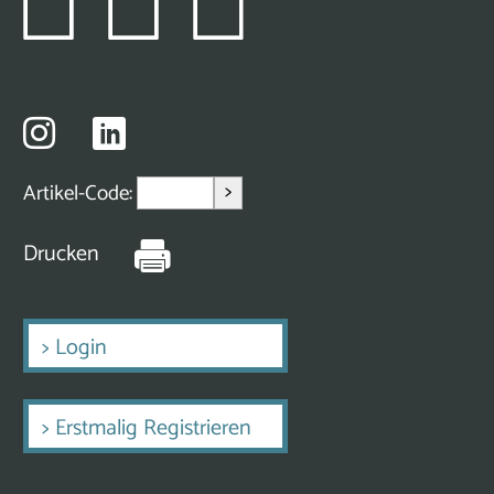
>
Artikel-Code:
Drucken
>
Login
>
Erstmalig Registrieren