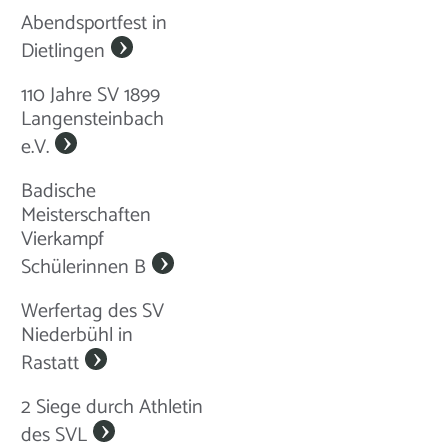
Abendsportfest in
Dietlingen
110 Jahre SV 1899
Langensteinbach
e.V.
Badische
Meisterschaften
Vierkampf
Schülerinnen B
Werfertag des SV
Niederbühl in
Rastatt
2 Siege durch Athletin
des SVL