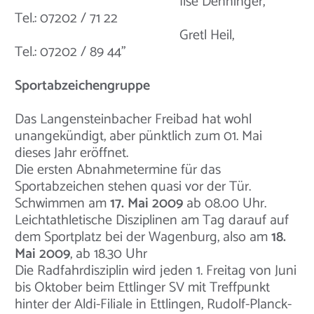
Ilse Denninger,
Tel.: 07202 / 71 22
Gretl Heil,
Tel.: 07202 / 89 44"
Sportabzeichengruppe
Das Langensteinbacher Freibad hat wohl
unangekündigt, aber pünktlich zum 01. Mai
dieses Jahr eröffnet.
Die ersten Abnahmetermine für das
Sportabzeichen stehen quasi vor der Tür.
Schwimmen am
17. Mai 2009
ab 08.00 Uhr.
Leichtathletische Disziplinen am Tag darauf auf
dem Sportplatz bei der Wagenburg, also am
18.
Mai 2009
, ab 18.30 Uhr
Die Radfahrdisziplin wird jeden 1. Freitag von Juni
bis Oktober beim Ettlinger SV mit Treffpunkt
hinter der Aldi-Filiale in Ettlingen, Rudolf-Planck-