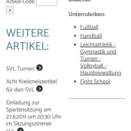
Artikel-Code:
>
Unterrubriken:
Fußball
WEITERE
Handball
ARTIKEL:
Leichtathletik -
Gymnastik und
Turnen -
Volleyball -
SVL Turnen
Hauptverwaltung
Fight School
Acht Kreismeistertitel
für den SVL
Einladung zur
Spartensitzung am
27.6.2011 um 20:30 Uhr
im Sitzungszimmer