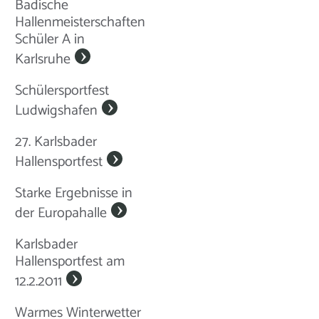
Badische
Hallenmeisterschaften
Schüler A in
Karlsruhe
Schülersportfest
Ludwigshafen
27. Karlsbader
Hallensportfest
Starke Ergebnisse in
der Europahalle
Karlsbader
Hallensportfest am
12.2.2011
Warmes Winterwetter