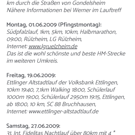
km durch die Straßen von Gondelsheim
Nähere Informationen bei Werner im Lauftreff
Montag, 01.06.2009 (Pfingstmontag):
Südpfalzlauf, 1km, 5km, 10km, Halbmarathon,
09:00, Rülzheim, LG Rülzheim,
Internet:
www.lgruelzheim.de
Das ist die wohl schönste und beste HM-Strecke
im weiteren Umkreis.
Freitag, 19.06.2009:
Ettlinger Altstadtlauf der Volksbank Ettlingen,
10km 19:40, 7,1km Walking 18:00, Schülerlauf
1000m 19:00, Schülerlauf 2950m 19:15, Ettlingen,
ab 18:00, 10 km, SC 88 Bruchhausen,
Internet:
www.ettlinger-altstadtlauf.de
Samstag, 27.06.2009:
31. Int. Fidelitas Nachtlauf über 80km mit 4 *