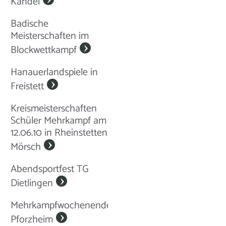
Kandel
Badische
Meisterschaften im
Blockwettkampf
Hanauerlandspiele in
Freistett
Kreismeisterschaften
Schüler Mehrkampf am
12.06.10 in Rheinstetten
Mörsch
Abendsportfest TG
Dietlingen
Mehrkampfwochenende
Pforzheim