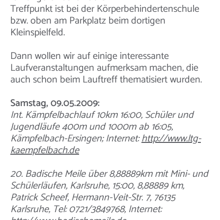
Treffpunkt ist bei der Körperbehindertenschule
bzw. oben am Parkplatz beim dortigen
Kleinspielfeld.
Dann wollen wir auf einige interessante
Laufveranstaltungen aufmerksam machen, die
auch schon beim Lauftreff thematisiert wurden.
Samstag, 09.05.2009:
Int. Kämpfelbachlauf 10km 16:00, Schüler und
Jugendläufe 400m und 1000m ab 16:05,
Kämpfelbach-Ersingen; Internet:
http://www.ltg-
kaempfelbach.de
20. Badische Meile über 8,88889km mit Mini- und
Schülerläufen, Karlsruhe, 15:00, 8,88889 km,
Patrick Scheef, Hermann-Veit-Str. 7, 76135
Karlsruhe, Tel: 0721/3849768, Internet: