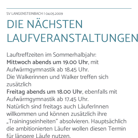
SV LANGENSTEINBACH
| 04.05.2009
DIE NÄCHSTEN
LAUFVERANSTALTUNGE
Lauftreffzeiten im Sommerhalbjahr:
Mittwoch abends um 19.00 Uhr
, mit
Aufwärmgymnastik ab 18.45 Uhr.
Die Walkerinnen und Walker treffen sich
zusätzlich
Freitag abends um 18.00 Uhr
, ebenfalls mit
Aufwärmgymnastik ab 17.45 Uhr.
Natürlich sind freitags auch LäuferInnen
willkommen und können zusätzlich ihre
„Trainingseinheiten" absolvieren. Hauptsächlich
die ambitionierten Läufer wollen diesen Termin
für längere Läufe nutzen.