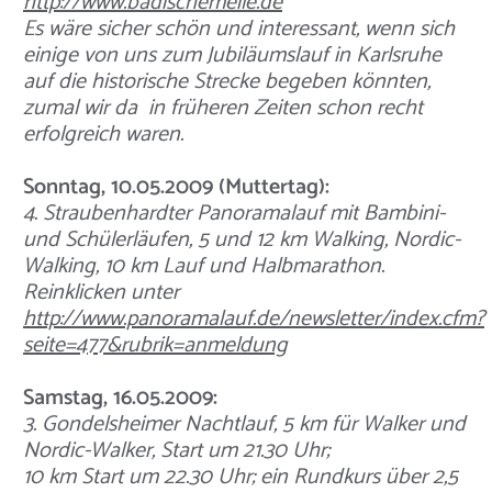
http://www.badischemeile.de
Es wäre sicher schön und interessant, wenn sich
einige von uns zum Jubiläumslauf in Karlsruhe
auf die historische Strecke begeben könnten,
zumal wir da in früheren Zeiten schon recht
erfolgreich waren.
Sonntag, 10.05.2009 (Muttertag):
4. Straubenhardter Panoramalauf mit Bambini-
und Schülerläufen, 5 und 12 km Walking, Nordic-
Walking, 10 km Lauf und Halbmarathon.
Reinklicken unter
http://www.panoramalauf.de/newsletter/index.cfm?
seite=477&rubrik=anmeldung
Samstag, 16.05.2009:
3. Gondelsheimer Nachtlauf, 5 km für Walker und
Nordic-Walker, Start um 21.30 Uhr;
10 km Start um 22.30 Uhr; ein Rundkurs über 2,5