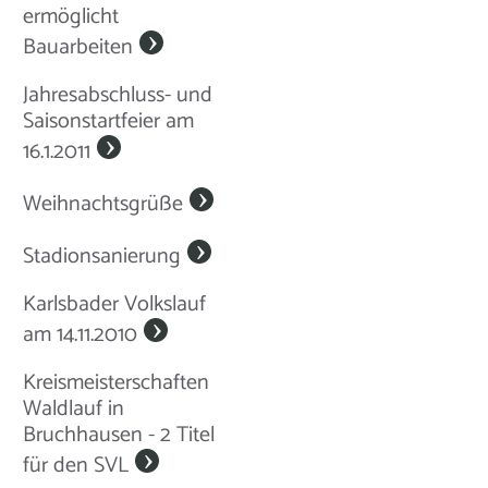
ermöglicht
Bauarbeiten
Jahresabschluss- und
Saisonstartfeier am
16.1.2011
Weihnachtsgrüße
Stadionsanierung
Karlsbader Volkslauf
am 14.11.2010
Kreismeisterschaften
Waldlauf in
Bruchhausen - 2 Titel
für den SVL