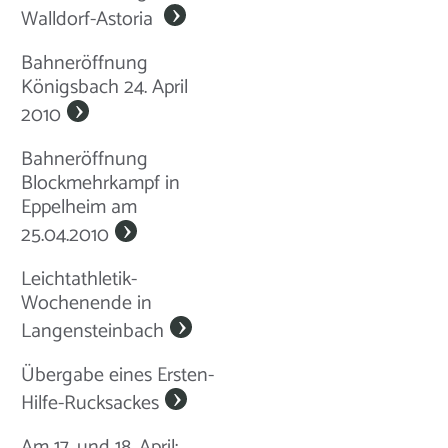
Walldorf-Astoria
Bahneröffnung
Königsbach 24. April
2010
Bahneröffnung
Blockmehrkampf in
Eppelheim am
25.04.2010
Leichtathletik-
Wochenende in
Langensteinbach
Übergabe eines Ersten-
Hilfe-Rucksackes
Am 17. und 18. April: