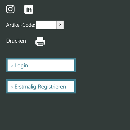
>
Artikel-Code:
Drucken
>
Login
>
Erstmalig Registrieren