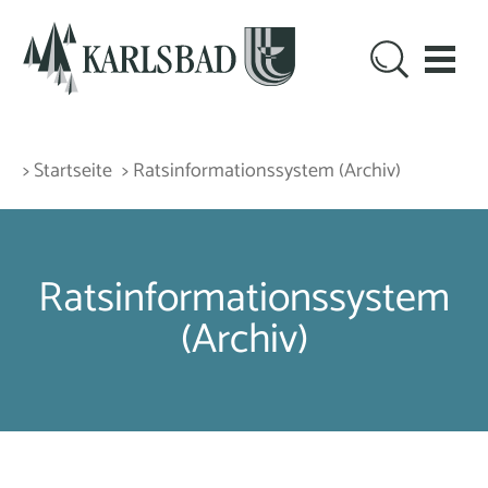
> Startseite
> Rats­informations­system (Archiv)
Rats­informations­system
(Archiv)