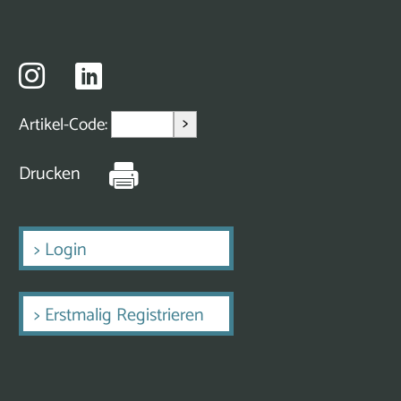
>
Artikel-Code:
Drucken
>
Login
>
Erstmalig Registrieren