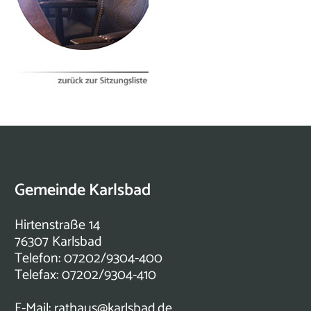
Gemeinde Karlsbad
Hirtenstraße 14
76307 Karlsbad
Telefon: 07202/9304-400
Telefax: 07202/9304-410
E-Mail:
rathaus@karlsbad.de