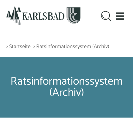
> Startseite
> Rats­informations­system (Archiv)
Rats­informations­system
(Archiv)