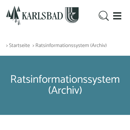
> Startseite
> Rats­informations­system (Archiv)
Rats­informations­system
(Archiv)