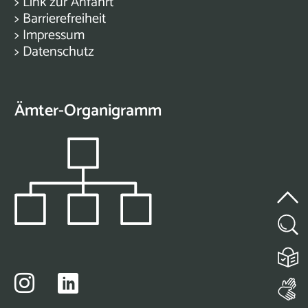
>
Link zur Anfahrt
>
Barrierefreiheit
>
Impressum
>
Datenschutz
Ämter-Organigramm