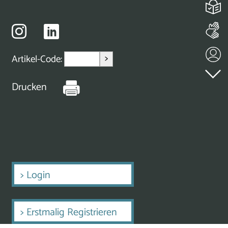
>
Artikel-Code:
Drucken
>
Login
>
Erstmalig Registrieren