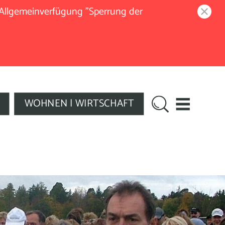
 Allgemeinverfügung "Sperrung der
WOHNEN | WIRTSCHAFT