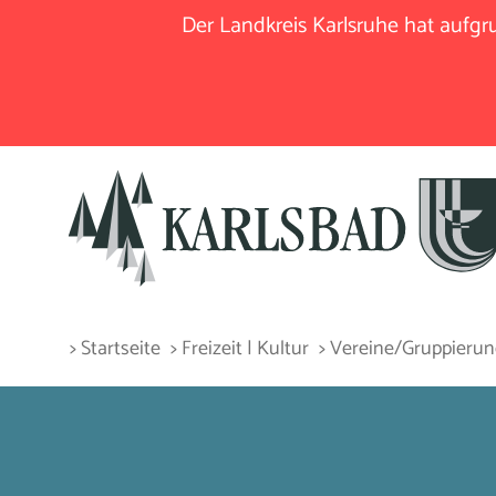
Der Landkreis Karlsruhe hat aufg
> Startseite
> Freizeit | Kultur
> Vereine/Gruppieru