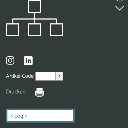
>
Artikel-Code:
Drucken
>
Login