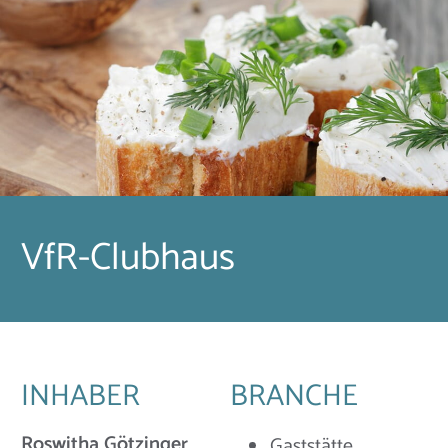
VfR-Clubhaus
INHABER
BRANCHE
Roswitha Götzinger
Gaststätte,