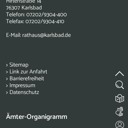
Hirtenstraße 14
76307 Karlsbad
Telefon: 07202/9304-400
Telefax: 07202/9304-410
E-Mail:
rathaus@karlsbad.de
>
Sitemap
>
Link zur Anfahrt
>
Barrierefreiheit
>
Impressum
>
Datenschutz
Ämter-Organigramm