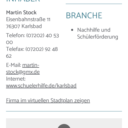
Martin Stock
BRANCHE
Eisenbahnstraße 11
76307 Karlsbad
Nachhilfe und
Telefon: (07202) 40 53
Schülerförderung
00
Telefax: (07202) 92 48
62
E-Mail:
martin-
stock@gmx.de
Internet:
www.schuelerhilfe.de/karlsbad
Firma im virtuellen Stadtplan zeigen