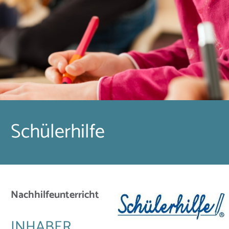
Schülerhilfe
Nachhilfeunterricht
INHABER