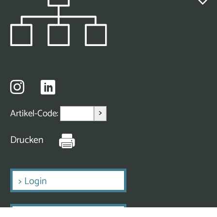
>
Artikel-Code:
Drucken
>
Login
>
Erstmalig Registrieren