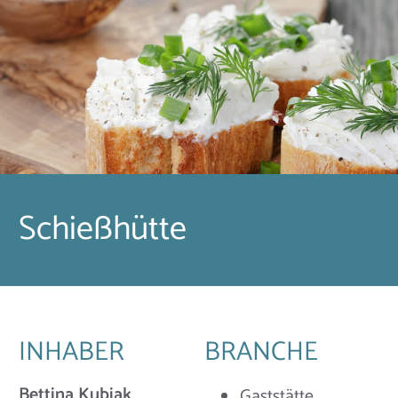
Schießhütte
INHABER
BRANCHE
Bettina Kubiak
Gaststätte