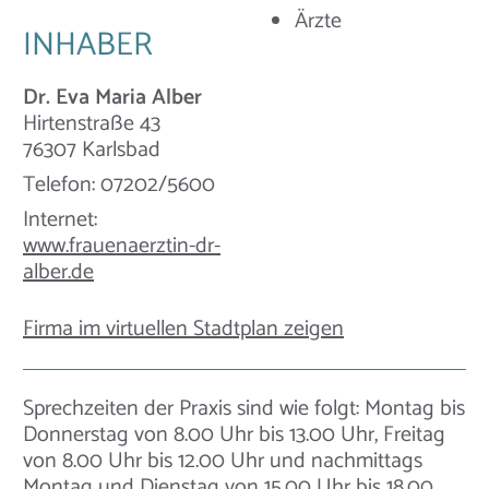
Ärzte
INHABER
Dr. Eva Maria Alber
Hirtenstraße 43
76307 Karlsbad
Telefon: 07202/5600
Internet:
www.frauenaerztin-dr-
alber.de
Firma im virtuellen Stadtplan zeigen
Sprechzeiten der Praxis sind wie folgt: Montag bis
Donnerstag von 8.00 Uhr bis 13.00 Uhr, Freitag
von 8.00 Uhr bis 12.00 Uhr und nachmittags
Montag und Dienstag von 15.00 Uhr bis 18.00