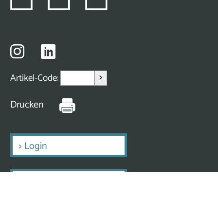
>
Artikel-Code:
Drucken
>
Login
>
Erstmalig Registrieren