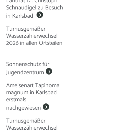
Landrat Dr. Christoph
Schnaudigel zu Besuch
in Karlsbad
Turnusgemäßer
Wasserzählerwechsel
2026 in allen Ortsteilen
Sonnenschutz für
Jugendzentrum
Ameisenart Tapinoma
magnum in Karlsbad
erstmals
nachgewiesen
Turnusgemäßer
Wasserzählerwechsel