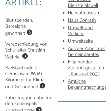
ARTIKEL:
Dienste aktuell
Heimatmuseum
Haus Conrath
Blut spenden.
Barcelona
Umwelt und
gewinnen
Verkehr
Umweltseite
Verabschiedung von
Aus der Arbeit des
Schulleiter Christian
Gemeinderates
Wehrle
Miteinander
Zukunft gestalten
Karlsbad radelt:
- Karlsbad 2030
Gemeinsam 86.161
Kilometer für Klima
Amtliche
und Gesundheit
Bekanntmachungen
Fahrzeugübergabe für
den Ferienspaß
Karlsbad 2026