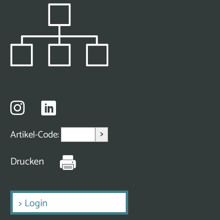
>
Artikel-Code:
Drucken
>
Login