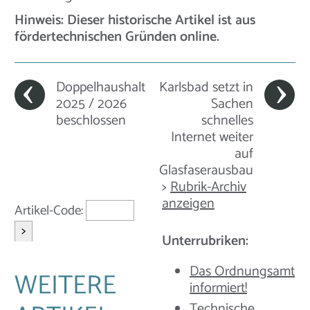
Hinweis: Dieser historische Artikel ist aus
fördertechnischen Gründen online.
Doppelhaushalt
Karlsbad setzt in
2025 / 2026
Sachen
beschlossen
schnelles
Internet weiter
auf
Glasfaserausbau
>
Rubrik-Archiv
anzeigen
Artikel-Code:
>
Unterrubriken:
Das Ordnungsamt
WEITERE
informiert!
Technische