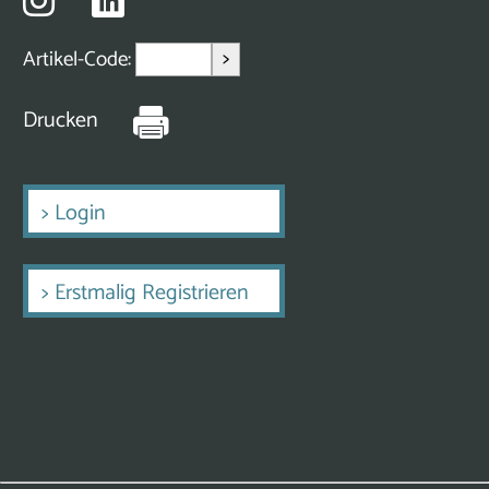
>
Artikel-Code:
Drucken
>
Login
>
Erstmalig Registrieren