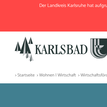
Der Landkreis Karlsruhe hat aufg
> Startseite
> Wohnen | Wirtschaft
> Wirtschaftsfö