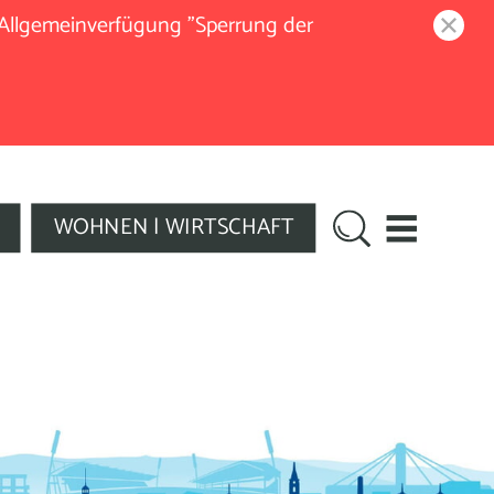
 Allgemeinverfügung "Sperrung der
WOHNEN | WIRTSCHAFT