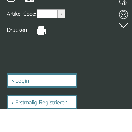
>
Artikel-Code:
Drucken
>
Login
>
Erstmalig Registrieren